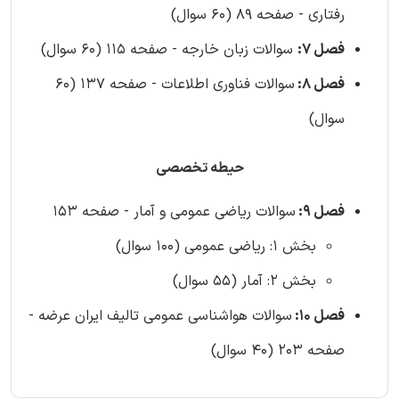
رفتاری - صفحه 89 (60 سوال)
فصل 7:
سوالات زبان خارجه - صفحه 115 (60 سوال)
فصل 8:
سوالات فناوری اطلاعات - صفحه 137 (60
سوال)
حیطه تخصصی
فصل 9:
سوالات ریاضی عمومی و آمار - صفحه 153
بخش 1: ریاضی عمومی (100 سوال)
بخش 2: آمار (55 سوال)
فصل 10:
سوالات هواشناسی عمومی تالیف ایران عرضه -
صفحه 203 (40 سوال)