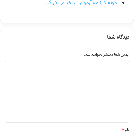
نمونه کارنامه آزمون استخدامی فراگیر
دیدگاه شما
ایمیل شما منتشر نخواهد شد.
م
ت
ن
د
ی
د
گ
ا
نام
*