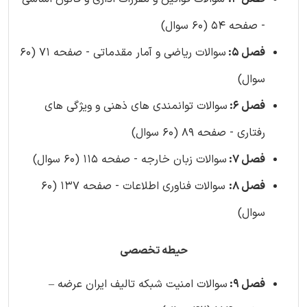
- صفحه 54 (60 سوال)
فصل 5:
سوالات ریاضی و آمار مقدماتی - صفحه 71 (60
سوال)
فصل 6:
سوالات توانمندی های ذهنی و ویژگی های
رفتاری - صفحه 89 (60 سوال)
فصل 7:
سوالات زبان خارجه - صفحه 115 (60 سوال)
فصل 8:
سوالات فناوری اطلاعات - صفحه 137 (60
سوال)
حیطه تخصصی
فصل 9:
سوالات امنیت شبکه تالیف ایران عرضه –