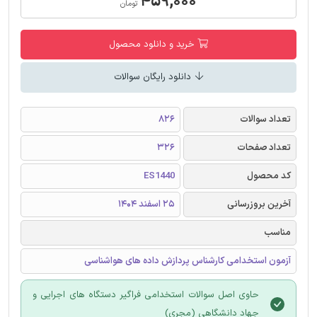
۴۵۹,۰۰۰
تومان
خرید و دانلود محصول
دانلود رایگان سوالات
تعداد سوالات
826
تعداد صفحات
326
کد محصول
ES1440
آخرین بروزرسانی
25 اسفند 1404
مناسب
آزمون استخدامی کارشناس پردازش داده های هواشناسی
حاوی اصل سوالات استخدامی فراگیر دستگاه های اجرایی و
جهاد دانشگاهی (مجری)