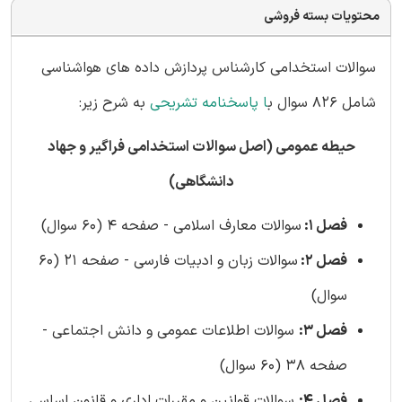
محتویات بسته فروشی
سوالات استخدامی کارشناس پردازش داده های هواشناسی
شامل 826 سوال ب
ا پاسخنامه تشریحی
به شرح زیر:
حیطه عمومی (اصل سوالات استخدامی فراگیر و جهاد
دانشگاهی)
فصل 1:
سوالات معارف اسلامی - صفحه 4 (60 سوال)
فصل 2:
سوالات زبان و ادبیات فارسی - صفحه 21 (60
سوال)
فصل 3:
سوالات اطلاعات عمومی و دانش اجتماعی -
صفحه 38 (60 سوال)
فصل 4:
سوالات قوانین و مقررات اداری و قانون اساسی