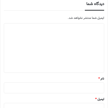
دیدگاه شما
ایمیل شما منتشر نخواهد شد.
م
ت
ن
د
ی
د
گ
ا
نام
*
ه
ایمیل
*