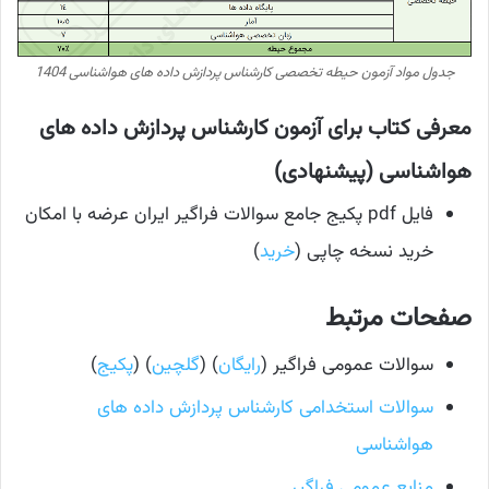
جدول مواد آزمون حیطه تخصصی کارشناس پردازش داده های هواشناسی 1404
معرفی کتاب برای آزمون کارشناس پردازش داده های
هواشناسی (پیشنهادی)
فایل pdf پکیج جامع سوالات فراگیر ایران عرضه با امکان
خرید نسخه چاپی (
خرید
)
صفحات مرتبط
سوالات عمومی فراگیر (
رایگان
) (
گلچین
) (
پکیج
)
سوالات استخدامی کارشناس پردازش داده های
هواشناسی
منابع عمومی فراگیر