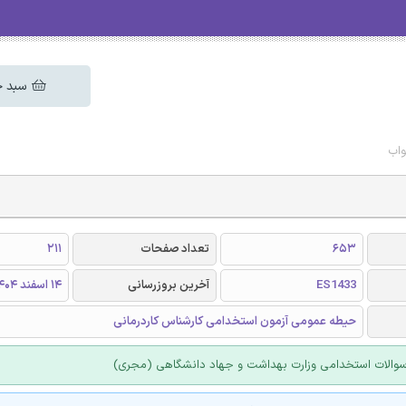
سبد خ
واب
653
تعداد صفحات
211
ES1433
آخرین بروزرسانی
14 اسفند 1404
حیطه عمومی آزمون استخدامی کارشناس کاردرمانی
والات استخدامی وزارت بهداشت و جهاد دانشگاهی (مجری)