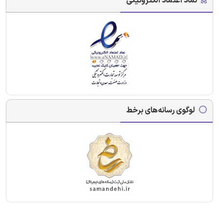
نماد اعتماد الکترونیکی
لوگوی رسانه‌های برخط