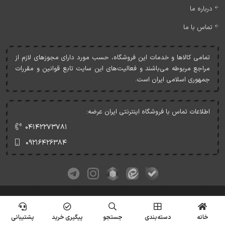
درباره ما
تماس با ما
تمامی کالاها و خدمات اين فروشگاه، حسب مورد دارای مجوزهای لازم از
مراجع مربوطه می‌باشند و فعاليت‌های اين سايت تابع قوانين و مقررات
جمهوری اسلامی ايران است.
اطلاعات تماس با فروشگاه اینترنتی ایران عرضه:
۰۴۱۴۲۲۷۳۷۸۱
۰۹۲۱۶۴۲۶۳۸۴
کلیه حقوق این وبسایت متعلق به ایران عرضه می‌باشد.
© Copyrights - IranArze.ir - 1405
خانه
دسته‌بندی
جستجو
پیگیری خرید
پشتیبانی