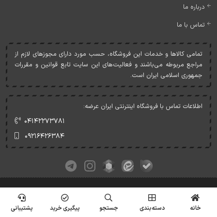
درباره ما
تماس با ما
تمامی کالاها و خدمات اين فروشگاه، حسب مورد دارای مجوزهای لازم از
مراجع مربوطه می‌باشند و فعاليت‌های اين سايت تابع قوانين و مقررات
جمهوری اسلامی ايران است.
اطلاعات تماس با فروشگاه اینترنتی ایران عرضه:
۰۴۱۴۲۲۷۳۷۸۱
۰۹۲۱۶۴۲۶۳۸۴
کلیه حقوق این وبسایت متعلق به ایران عرضه می‌باشد.
© Copyrights - IranArze.ir - 1405
خانه
دسته‌بندی
جستجو
پیگیری خرید
پشتیبانی