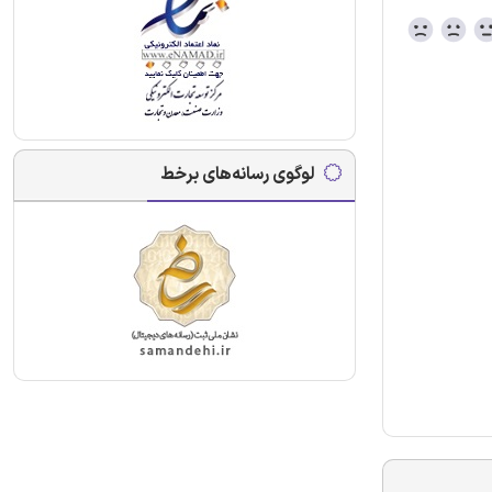
لوگوی رسانه‌های برخط