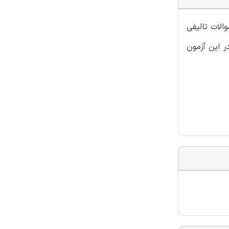
الات تالیفی
ر این آزمون