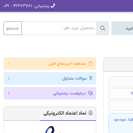
پشتیبانی:
۴۲۲۷۳۷۸۱ - ۰۴۱
جستجو
رید
مشاهده خریدهای قبلی
سوالات متداول
درخواست پشتیبانی
نماد اعتماد الکترونیکی
فراد سودجو،