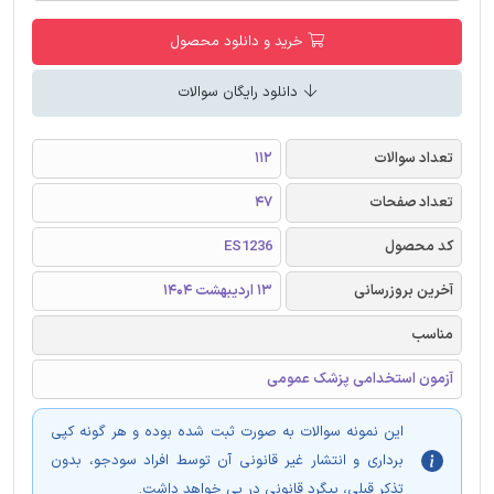
خرید و دانلود محصول
دانلود رایگان سوالات
تعداد سوالات
112
تعداد صفحات
47
کد محصول
ES1236
آخرین بروزرسانی
13 اردیبهشت 1404
مناسب
آزمون استخدامی پزشک عمومی
این نمونه سوالات به صورت ثبت شده بوده و هر گونه کپی
برداری و انتشار غیر قانونی آن توسط افراد سودجو، بدون
تذکر قبلی، پیگرد قانونی در پی خواهد داشت.