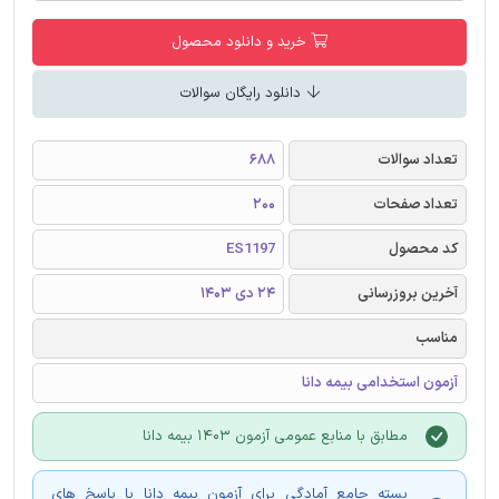
خرید و دانلود محصول
دانلود رایگان سوالات
تعداد سوالات
688
تعداد صفحات
200
کد محصول
ES1197
آخرین بروزرسانی
24 دی 1403
مناسب
آزمون استخدامی بیمه دانا
مطابق با منابع عمومی آزمون 1403 بیمه دانا
بسته جامع آمادگی برای آزمون بیمه دانا با پاسخ های