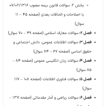
بخش 2: سوالات قانون بیمه مصوب 07/02/1316
با اصلاحات و الحاقات بعدی {صفحه 45 – 11
سوال}
فصل 2:
سوالات معارف اسلامی {صفحه 49 – 70 سوال}
فصل 3:
سوالات اطلاعات عمومی، دانش اجتماعی و
حقوق اساسی {صفحه 67 – 74 سوال}
فصل 4:
سوالات زبان انگلیسی عمومی {صفحه 84 –
85 سوال}
فصل 5:
سوالات فناوری اطلاعات {صفحه 108 – 117
سوال}
فصل 6:
سوالات ریاضی و آمار مقدماتی {صفحه 137 –