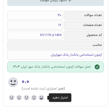
دانلود رایگان سوالات
تعداد سوالات
40
تعداد صفحات
17
کد محصول
ES1176-p1404
مناسب
آزمون استخدامی بانکدار بانک مهرایران
اصل سوالات آزمون استخدامی بانکدار بانک مهر ایران 1404
۰.۰
(هنوز امتیازی ثبت نشده است)