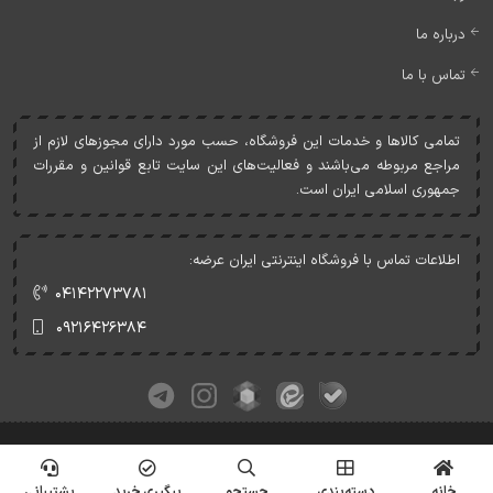
درباره ما
تماس با ما
تمامی کالاها و خدمات اين فروشگاه، حسب مورد دارای مجوزهای لازم از
مراجع مربوطه می‌باشند و فعاليت‌های اين سايت تابع قوانين و مقررات
جمهوری اسلامی ايران است.
اطلاعات تماس با فروشگاه اینترنتی ایران عرضه:
۰۴۱۴۲۲۷۳۷۸۱
۰۹۲۱۶۴۲۶۳۸۴
کلیه حقوق این وبسایت متعلق به ایران عرضه می‌باشد.
© Copyrights - IranArze.ir - 1405
خانه
دسته‌بندی
جستجو
پیگیری خرید
پشتیبانی