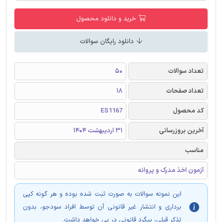
خرید و دانلود محصول
دانلود رایگان سوالات
تعداد سوالات
50
تعداد صفحات
18
کد محصول
ES1167
آخرین بروزرسانی
31 اردیبهشت 1404
مناسب
آزمون اخذ مدرک و پروانه
این نمونه سوالات به صورت ثبت شده بوده و هر گونه کپی
برداری و انتشار غیر قانونی آن توسط افراد سودجو، بدون
تذکر قبلی، پیگرد قانونی در پی خواهد داشت.