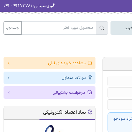
پشتیبانی:
۴۲۲۷۳۷۸۱ - ۰۴۱
جستجو
رید
مشاهده خریدهای قبلی
سوالات متداول
درخواست پشتیبانی
نماد اعتماد الکترونیکی
فراد سودجو،