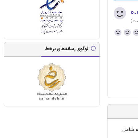
۰.
ست)
لوگوی رسانه‌های برخط
ه شامل