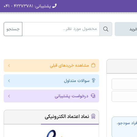
پشتیبانی:
۴۲۲۷۳۷۸۱ - ۰۴۱
جستجو
رید
مشاهده خریدهای قبلی
سوالات متداول
درخواست پشتیبانی
نماد اعتماد الکترونیکی
فراد سودجو،