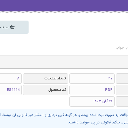
سبد خ
ا جواب
20
تعداد صفحات
8
PDF
کد محصول
ES1114
19 آبان 1403
والات به صورت ثبت شده بوده و هر گونه کپی برداری و انتشار غیر قانونی آن توسط ا
بلی، پیگرد قانونی در پی خواهد داشت.