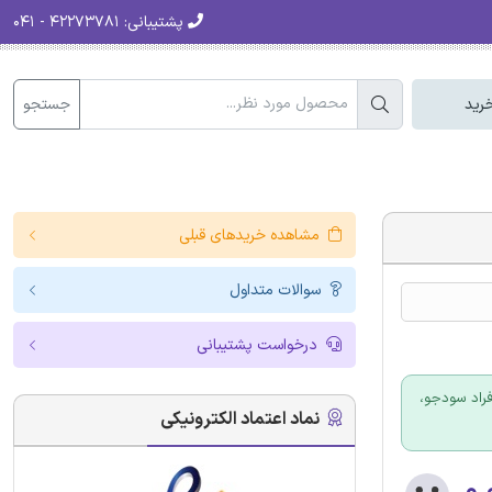
پشتیبانی:
۴۲۲۷۳۷۸۱ - ۰۴۱
جستجو
رید
مشاهده خریدهای قبلی
سوالات متداول
درخواست پشتیبانی
فراد سودجو،
نماد اعتماد الکترونیکی
۰.