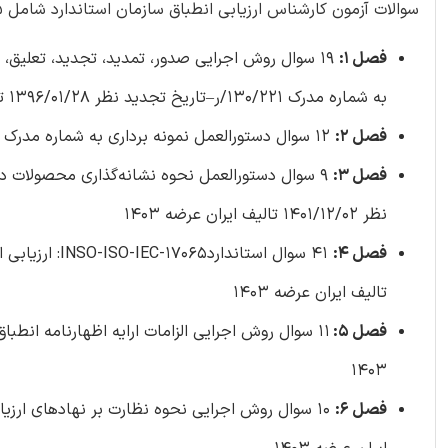
سوالات آزمون کارشناس ارزیابی انطباق سازمان استاندارد شامل 175 سوال
فصل 1:
19 سوال روش اجرایی صدور، تمدید، تجدید، تعلیق، 
به شماره مدرک 130/221/ر–تاریخ تجدید نظر 1396/01/28 تالیف ایران عرضه 1403
فصل 2:
12 سوال
دستورالعمل نمونه برداری به شماره مدرک 42/204/د
فصل 3:
نظر 1401/12/02 تالیف ایران عرضه 1403
فصل 4:
41 سوال استان
تالیف ایران عرضه 1403
فصل 5:
11 سوال
روش اجرایی الزامات ارایه اظهارنامه انطباق به ش
1403
فصل 6: