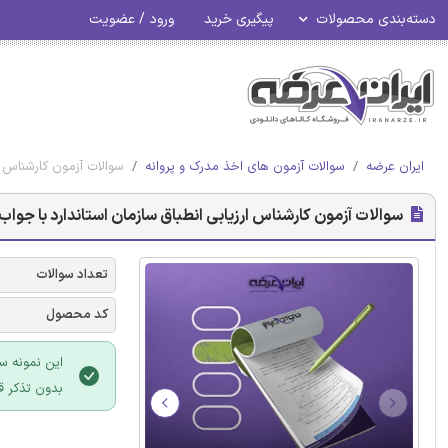
دسته‌بندی محصولات
پیگیری خرید
ورود / عضویت
ایران عرضه
سوالات آزمون های اخذ مدرک و پروانه
سوالات آزمون کارشناس ار
سوالات آزمون کارشناس ارزیابی انطباق سازمان استاندارد با جواب
تعداد سوالات
کد محصول
این نمونه س
بدون تذکر ق