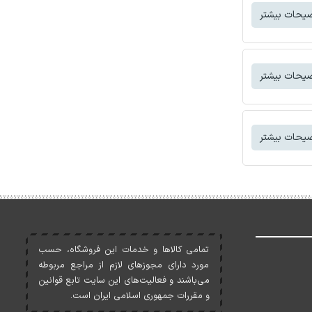
یحات بیشتر
یحات بیشتر
یحات بیشتر
تمامی کالاها و خدمات اين فروشگاه، حسب
مورد دارای مجوزهای لازم از مراجع مربوطه
می‌باشند و فعاليت‌های اين سايت تابع قوانين
و مقررات جمهوری اسلامی ايران است.