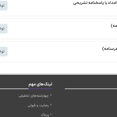
مداد با پاسخنامه تشریحی
توض
مه)
توض
درسنامه)
توض
لینک‌های مهم
چهارشنبه‌های تخفیفی
رضایت و قبولی
وبلاگ