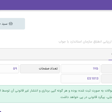
سبد خ
زیابی انطباق سازمان استاندارد با جواب
175
تعداد صفحات
59
ES1013
والات به صورت ثبت شده بوده و هر گونه کپی برداری و انتشار غیر قانونی آن توسط ا
بلی، پیگرد قانونی در پی خواهد داشت.
۰