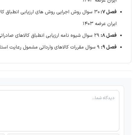
ایران عرضه 1403
فصل 7:
ایران عرضه 1403
فصل 8:
29 سوال شیوه نامه ارزیابی انطباق کالاهای صادراتی- خرداد ماه 1400 تالیف ایران عرضه 1403
فصل 9:
9 سوال مقررات کالاهای وارداتی مشمول رعایت استاندارد اجباری – خرداد ماه 1403 تالیف ایران عرضه 1403