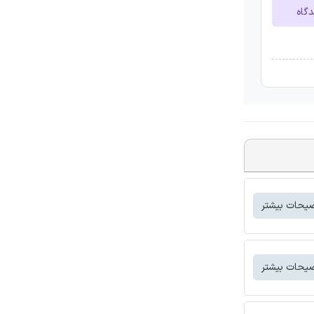
دگاه
یحات بیشتر
یحات بیشتر