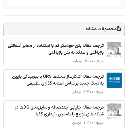
محصولات مشابه
ترجمه مقاله بتن خودمتراکم با استفاده از معابر آسفالتی
بازیافتی و سنگدانه بتن بازیافتی
مبلغ: ۱۲۰,۰۰۰ تومان
ترجمه مقاله آشکارساز مختلط QRS با پیچیدگی پایین
بلادرنگ جدید براساس آستانه گذاری تطبیقی
مبلغ: ۱۲۴,۰۰۰ تومان
ترجمه مقاله جایابی چندهدفه و سایزبندی DGها در
شبکه های توزیع با تضمین پایداری گذرا
مبلغ: ۱۳۲,۰۰۰ تومان