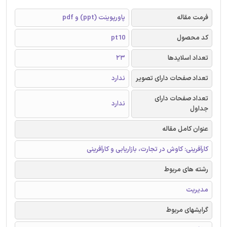
فرمت مقاله
پاورپوینت (ppt) و pdf
کد محصول
pt10
تعداد اسلایدها
23
تعداد صفحات دارای تصویر
ندارد
تعداد صفحات دارای
ندارد
جداول
عنوان کامل مقاله
کارآفرینی: کاوش در تجارت، بازاریابی و کارآفرینی
رشته های مربوط
مدیریت
گرایشهای مربوط