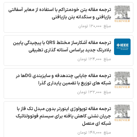
ترجمه مقاله بتن خودمتراکم با استفاده از معابر آسفالتی
بازیافتی و سنگدانه بتن بازیافتی
مبلغ: ۱۲۰,۰۰۰ تومان
ترجمه مقاله آشکارساز مختلط QRS با پیچیدگی پایین
بلادرنگ جدید براساس آستانه گذاری تطبیقی
مبلغ: ۱۲۴,۰۰۰ تومان
ترجمه مقاله جایابی چندهدفه و سایزبندی DGها در
شبکه های توزیع با تضمین پایداری گذرا
مبلغ: ۱۳۲,۰۰۰ تومان
ترجمه مقاله توپولوژی اینورتر بدون مبدل تک فاز با
جریان نشتی کاهش یافته برای سیستم فوتوولتائیک
شبکه ای متصل
مبلغ: ۱۴۸,۰۰۰ تومان