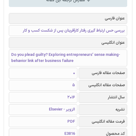
سفارش ترجمه این مقاله
عنوان فارسی
بررسی حس ارتباط گیری رفتار کارآفرینان پس از شکست کسب و کار
عنوان انگلیسی
Do you plead guilty? Exploring entrepreneurs’ sense making-
behavior link after business failure
صفحات مقاله فارسی
0
صفحات مقاله انگلیسی
5
سال انتشار
2016
نشریه
الزویر - Elsevier
فرمت مقاله انگلیسی
PDF
کد محصول
E3816