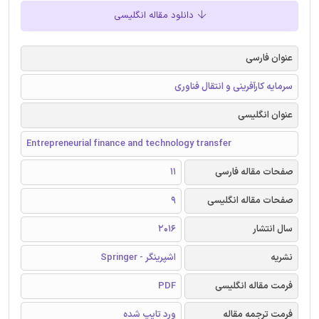
دانلود مقاله انگلیسی
عنوان فارسی
سرمایه کارآفرینی و انتقال فناوری
عنوان انگلیسی
Entrepreneurial finance and technology transfer
صفحات مقاله فارسی
11
صفحات مقاله انگلیسی
9
سال انتشار
2016
نشریه
اشپرینگر - Springer
فرمت مقاله انگلیسی
PDF
فرمت ترجمه مقاله
ورد تایپ شده