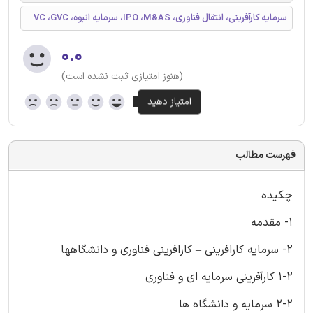
سرمایه کارآفرینی، انتقال فناوری، IPO ،M&AS، سرمایه انبوه، VC ،GVC
۰.۰
(هنوز امتیازی ثبت نشده است)
فهرست مطالب
چکیده
1- مقدمه
2- سرمایه کارافرینی – کارافرینی فناوری و دانشگاهها
1-2 کارآفرینی سرمایه ای و فناوری
2-2 سرمايه و دانشگاه ها