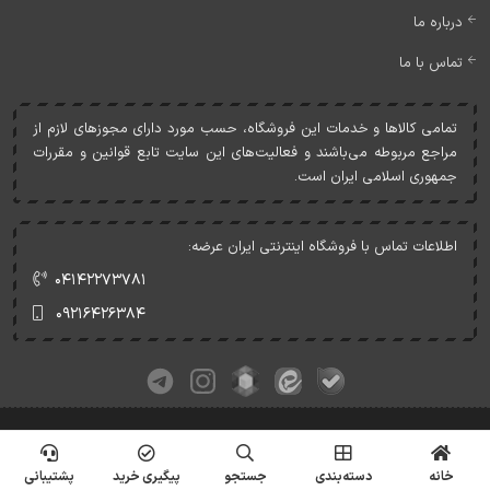
درباره ما
تماس با ما
تمامی کالاها و خدمات اين فروشگاه، حسب مورد دارای مجوزهای لازم از
مراجع مربوطه می‌باشند و فعاليت‌های اين سايت تابع قوانين و مقررات
جمهوری اسلامی ايران است.
اطلاعات تماس با فروشگاه اینترنتی ایران عرضه:
۰۴۱۴۲۲۷۳۷۸۱
۰۹۲۱۶۴۲۶۳۸۴
کلیه حقوق این وبسایت متعلق به ایران عرضه می‌باشد.
© Copyrights - IranArze.ir - 1405
خانه
دسته‌بندی
جستجو
پیگیری خرید
پشتیبانی