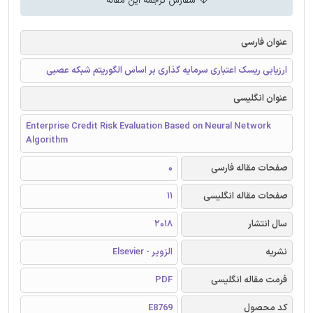
سفارش ترجمه این مقاله
عنوان فارسی
ارزیابی ریسک اعتباری سرمایه گذاری بر اساس الگوریتم شبکه عصبی
عنوان انگلیسی
Enterprise Credit Risk Evaluation Based on Neural Network
Algorithm
صفحات مقاله فارسی
0
صفحات مقاله انگلیسی
11
سال انتشار
2018
نشریه
الزویر - Elsevier
فرمت مقاله انگلیسی
PDF
کد محصول
E8769