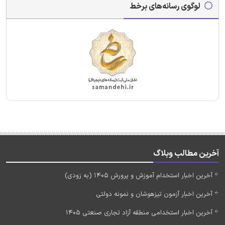
لوگوی رسانه‌های برخط
آخرین مطالب وبلاگ
آخرین اخبار استخدام آموزش و پرورش 1405 (به زودی)
آخرین اخبار آزمون تیزهوشان و نمونه دولتی
آخرین اخبار استخدامی منطقه آزاد تجاری صنعتی 1405