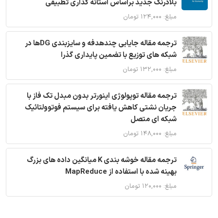
بلادرنگ جدید براساس آستانه گذاری تطبیقی
مبلغ: ۱۲۴,۰۰۰ تومان
ترجمه مقاله جایابی چندهدفه و سایزبندی DGها در
شبکه های توزیع با تضمین پایداری گذرا
مبلغ: ۱۳۲,۰۰۰ تومان
ترجمه مقاله توپولوژی اینورتر بدون مبدل تک فاز با
جریان نشتی کاهش یافته برای سیستم فوتوولتائیک
شبکه ای متصل
مبلغ: ۱۴۸,۰۰۰ تومان
ترجمه مقاله خوشه بندی K میانگین داده های بزرگ
بهینه شده با استفاده از MapReduce
مبلغ: ۱۲۰,۰۰۰ تومان