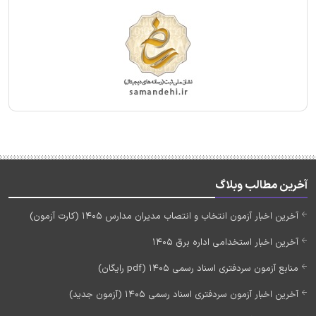
آخرین مطالب وبلاگ
آخرین اخبار آزمون انتخاب و انتصاب مدیران مدارس 1405 (کارت آزمون)
آخرین اخبار استخدامی اداره برق 1405
منابع آزمون سردفتری اسناد رسمی 1405 (pdf رایگان)
آخرین اخبار آزمون سردفتری اسناد رسمی 1405 (آزمون جدید)