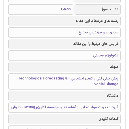
کد محصول
E4692
رشته های مرتبط با این مقاله
مدیریت و مهندسی صنایع
گرایش های مرتبط با این مقاله
تکنولوژی صنعتی
مجله
پیش بینی فنی و تغییر اجتماعی - Technological Forecasting &
Social Change
دانشگاه
گروه مدیریت مواد غذایی و آشامیدنی، موسسه فناوری Tatung، تایوان
کلمات کلیدی