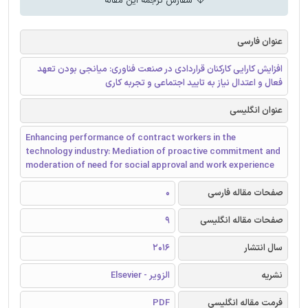
سفارش ترجمه این مقاله
عنوان فارسی
افزایش کارایی کارکنان قراردادی در صنعت فناوری: میانجی بودن تعهد
فعال و اعتدال نیاز به تایید اجتماعی و تجربه کاری
عنوان انگلیسی
Enhancing performance of contract workers in the
technology industry: Mediation of proactive commitment and
moderation of need for social approval and work experience
صفحات مقاله فارسی
0
صفحات مقاله انگلیسی
9
سال انتشار
2016
نشریه
الزویر - Elsevier
فرمت مقاله انگلیسی
PDF