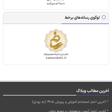
لوگوی رسانه‌های برخط
آخرین مطالب وبلاگ
آخرین اخبار استخدام آموزش و پرورش 1405 (به زودی)
آخرین اخبار آزمون تیزهوشان و نمونه دولتی