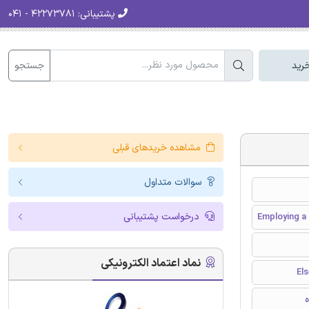
پشتیبانی:
۴۲۲۷۳۷۸۱ - ۰۴۱
جستجو
رید
مشاهده خریدهای قبلی
سوالات متداول
درخواست پشتیبانی
Employing a 
نماد اعتماد الکترونیکی
ه