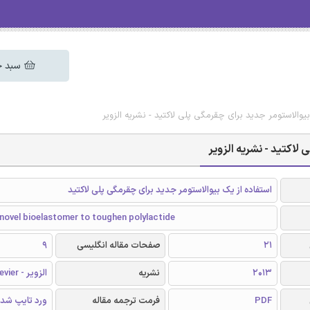
سبد خ
بیوالاستومر جدید برای چقرمگی پلی لاکتید - نشریه الزویر
 لاکتید - نشریه الزویر
استفاده از یک بیوالاستومر جدید برای چقرمگی پلی لاکتید
novel bioelastomer to toughen polylactide
21
صفحات مقاله انگلیسی
9
2013
نشریه
الزویر - Elsevier
PDF
فرمت ترجمه مقاله
ورد تایپ شد