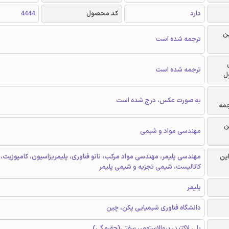
دارد
کد محصول
4444
ن
ترجمه شده است
ترجمه شده است
ل
به صورت عکس، درج شده است
جمه
ن
مهندسی مواد و شیمی
این
مهندسی پلیمر، مهندسی مواد مرکب، نانو فناوری، پلیمریزاسیون، کامپوزیت،
کاتالیست، شیمی تجزیه و شیمی پلیمر
پلیمر
دانشگاه فناوری شیمیایی پکن، چین
پلی لاکتید، بیوالاستومر، سفتی(چقرمگی)