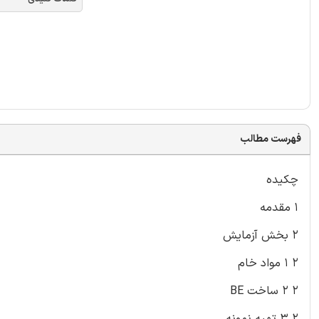
فهرست مطالب
چکیده
۱ مقدمه
۲ بخش آزمایش
۲ ۱ مواد خام
۲ ۲ ساخت BE
۲ ۳ تهیه نمونه