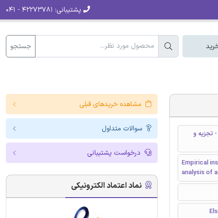
پشتیبانی:
۴۲۲۷۳۷۸۱ - ۰۴۱
جستجو
رید
مشاهده خریدهای قبلی
سوالات متداول
 تجزیه و
درخواست پشتیبانی
Empirical in
analysis of
نماد اعتماد الکترونیکی