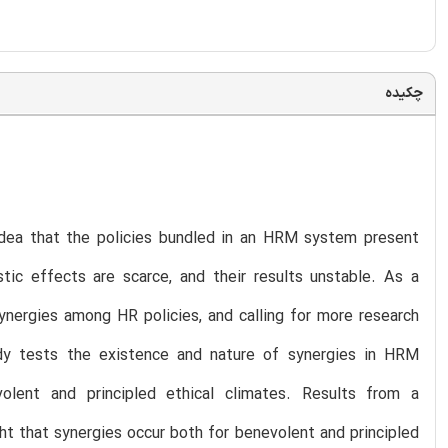
چکیده
 idea that the policies bundled in an HRM system present
stic effects are scarce, and their results unstable. As a
synergies among HR policies, and calling for more research
dy tests the existence and nature of synergies in HRM
lent and principled ethical climates. Results from a
ht that synergies occur both for benevolent and principled