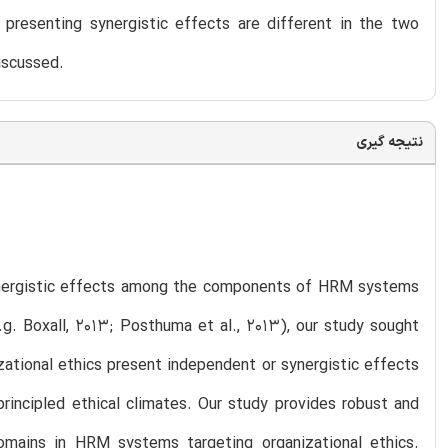
presenting synergistic effects are different in the two
iscussed.
نتیجه گیری
synergistic effects among the components of HRM systems
e.g. Boxall, 2013; Posthuma et al., 2013), our study sought
ional ethics present independent or synergistic effects
incipled ethical climates. Our study provides robust and
mains in HRM systems targeting organizational ethics.