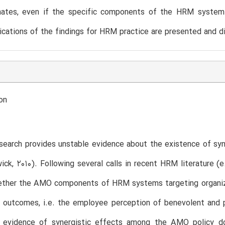
imates, even if the specific components of the HRM system 
ications of the findings for HRM practice are presented and d
on
esearch provides unstable evidence about the existence of 
ick, 2010). Following several calls in recent HRM literature (
ether the AMO components of HRM systems targeting organizat
outcomes, i.e. the employee perception of benevolent and pr
e evidence of synergistic effects among the AMO policy do