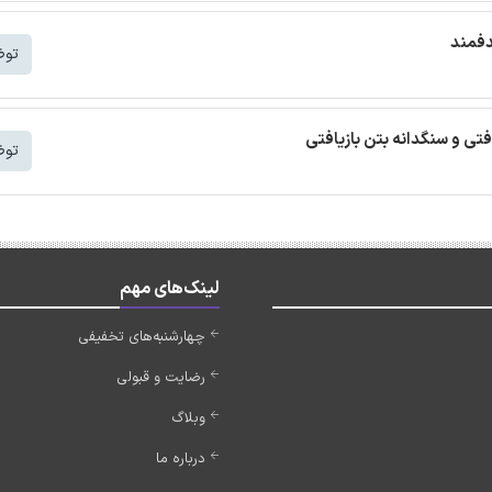
دفمند
توض
افتی و سنگدانه بتن بازیافتی
توض
لینک‌های مهم
چهارشنبه‌های تخفیفی
رضایت و قبولی
وبلاگ
درباره ما