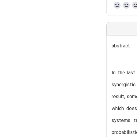
abstract
In the last
synergistic
result, som
which does
systems ta
probabilist