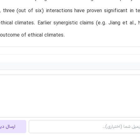
y, three (out of six) interactions have proven significant in
ethical climates. Earlier synergistic claims (e.g. Jiang et al., 
outcome of ethical climates.
ارسال دی