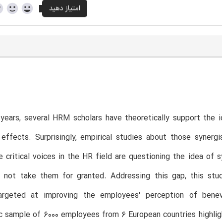
 years, several HRM scholars have theoretically support the
 effects. Surprisingly, empirical studies about those synergi
e critical voices in the HR field are questioning the idea of 
 not take them for granted. Addressing this gap, this stu
rgeted at improving the employees' perception of benevo
ic sample of 6000 employees from 6 European countries highlig