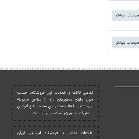
یحات بیشتر
یحات بیشتر
تمامی کالاها و خدمات اين فروشگاه، حسب
مورد دارای مجوزهای لازم از مراجع مربوطه
می‌باشند و فعاليت‌های اين سايت تابع قوانين
و مقررات جمهوری اسلامی ايران است.
اطلاعات تماس با فروشگاه اینترنتی ایران