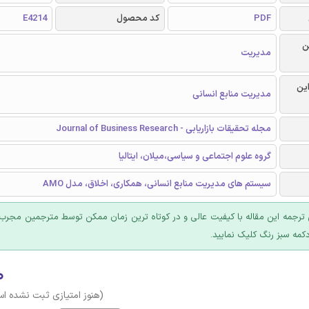
PDF
کد محصول
E4214
ن
مدیریت
این
مدیریت منابع انسانی
مجله تحقیقات بازاریابی - Journal of Business Research
گروه علوم اجتماعی و سیاسی،میلان، ایتالیا
سیستم های مدیریت منابع انسانی، همکاری، اخلاق، مدل AMO
ترجمه این مقاله با کیفیت عالی و در کوتاه ترین زمان ممکن توسط مترجمین مجرب 
کمه سبز رنگ کلیک نمایید.
۰
(هنوز امتیازی ثبت نشده ا