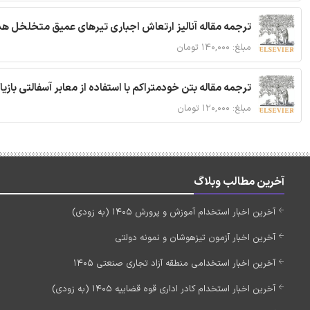
ترجمه مقاله آنالیز ارتعاش اجباری تیرهای عمیق متخلخل ه
مبلغ: ۱۴۰,۰۰۰ تومان
ترجمه مقاله بتن خودمتراکم با استفاده از معابر آسفالتی بازی
مبلغ: ۱۲۰,۰۰۰ تومان
آخرین مطالب وبلاگ
آخرین اخبار استخدام آموزش و پرورش 1405 (به زودی)
آخرین اخبار آزمون تیزهوشان و نمونه دولتی
آخرین اخبار استخدامی منطقه آزاد تجاری صنعتی 1405
آخرین اخبار استخدام کادر اداری قوه قضاییه 1405 (به زودی)