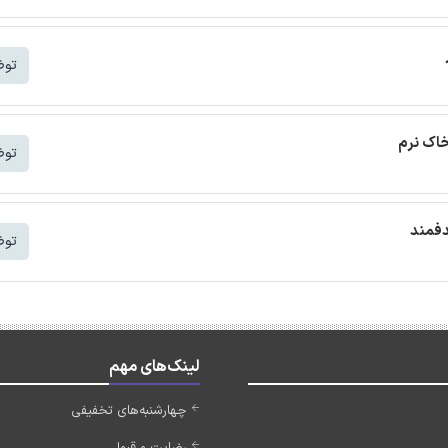
توض
خاک نرم
توض
دفمند
توض
لینک‌های مهم
چهارشنبه‌های تخفیفی
رضایت و قبولی