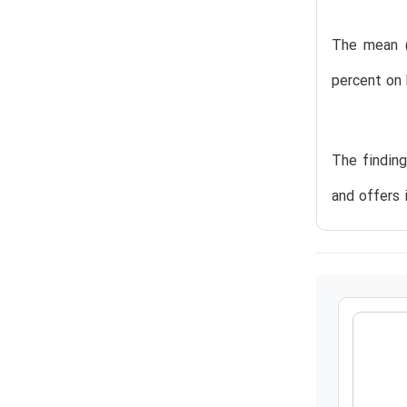
The mean (
percent on 
The finding
and offers 