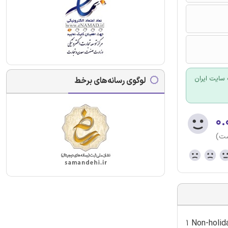
سایت ایران
لوگوی رسانه‌های برخط
۰.
ست)
1 Non-holid