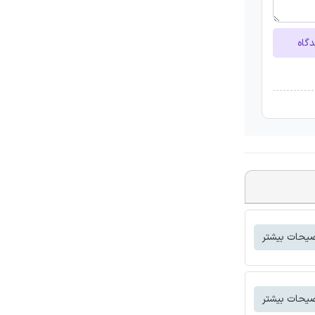
دگاه
یحات بیشتر
یحات بیشتر