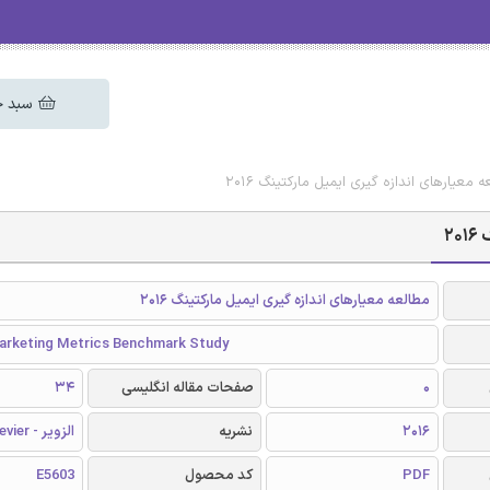
سبد خ
 معیارهای اندازه گیری ایمیل مارکتینگ 2016
2
مطالعه معیارهای اندازه گیری ایمیل مارکتینگ 2016
Marketing Metrics Benchmark Study
0
صفحات مقاله انگلیسی
34
2016
نشریه
الزویر - Elsevier
PDF
کد محصول
E5603