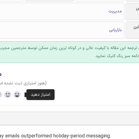
ن
مدیریت
این
بازاریابی
ترجمه این مقاله با کیفیت عالی و در کوتاه ترین زمان ممکن توسط مترجمین مجرب 
کمه سبز رنگ کلیک نمایید.
۰
(هنوز امتیازی ثبت نشده ا
ay emails outperformed holiday-period messaging.