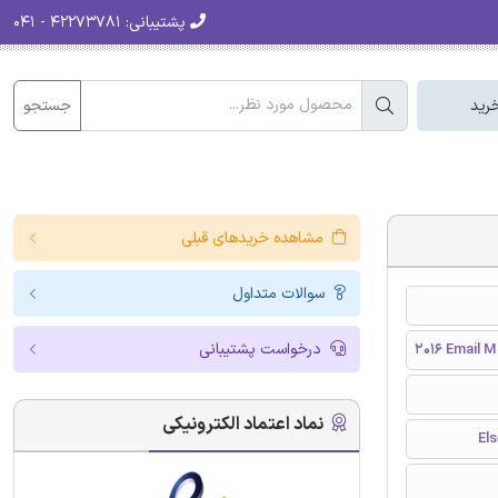
پشتیبانی:
۴۲۲۷۳۷۸۱ - ۰۴۱
جستجو
رید
مشاهده خریدهای قبلی
سوالات متداول
درخواست پشتیبانی
2016 Email 
نماد اعتماد الکترونیکی