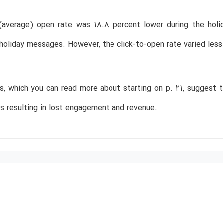
average) open rate was 18.8 percent lower during the holi
holiday messages. However, the click-to-open rate varied les
s, which you can read more about starting on p. 21, suggest th
is resulting in lost engagement and revenue.