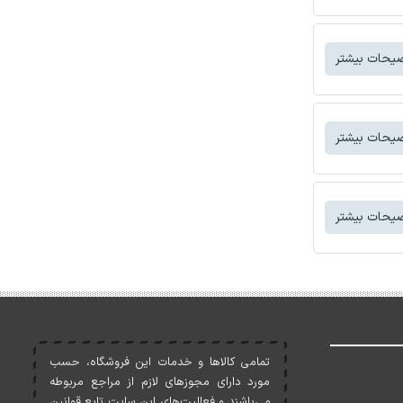
یحات بیشتر
یحات بیشتر
یحات بیشتر
تمامی کالاها و خدمات اين فروشگاه، حسب
مورد دارای مجوزهای لازم از مراجع مربوطه
می‌باشند و فعاليت‌های اين سايت تابع قوانين