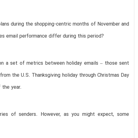
lans during the shopping-centric months of November and
s email performance differ during this period?
 on a set of metrics between holiday emails – those sent
 from the U.S. Thanksgiving holiday through Christmas Day
 the year.
gories of senders. However, as you might expect, some