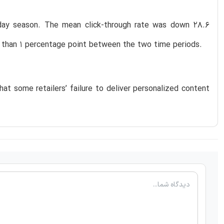
day season. The mean click-through rate was down 28.6
s than 1 percentage point between the two time periods.
at some retailers’ failure to deliver personalized content