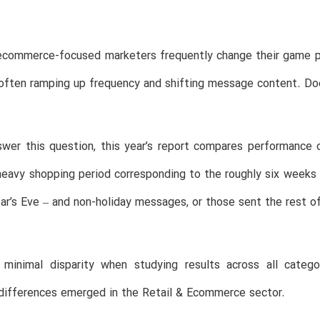
 ecommerce-focused marketers frequently change their game p
ften ramping up frequency and shifting message content. Doe
swer this question, this year’s report compares performance
heavy shopping period corresponding to the roughly six weeks
r’s Eve – and non-holiday messages, or those sent the rest of
minimal disparity when studying results across all cate
 differences emerged in the Retail & Ecommerce sector.