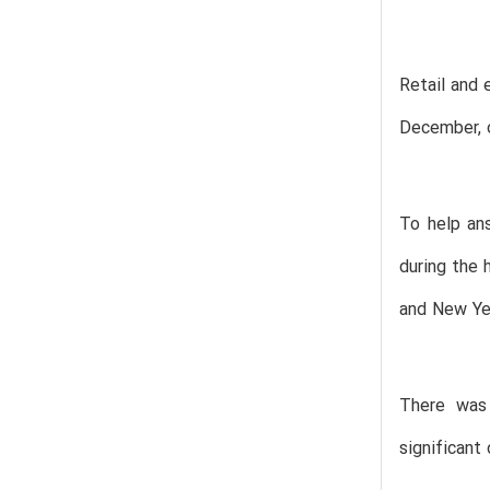
Retail and
December, o
To help an
during the 
and New Yea
There was 
significant