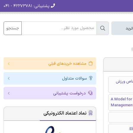
پشتیبانی:
۴۲۲۷۳۷۸۱ - ۰۴۱
جستجو
رید
مشاهده خریدهای قبلی
سوالات متداول
 خاص ورزش
درخواست پشتیبانی
A Model for
Management
نماد اعتماد الکترونیکی