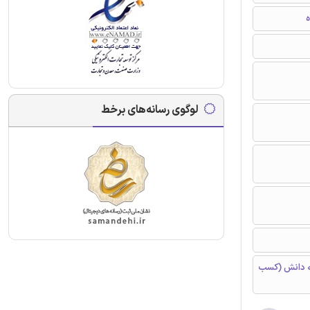
ه
لوگوی رسانه‌های برخط
ه دانش (کسب