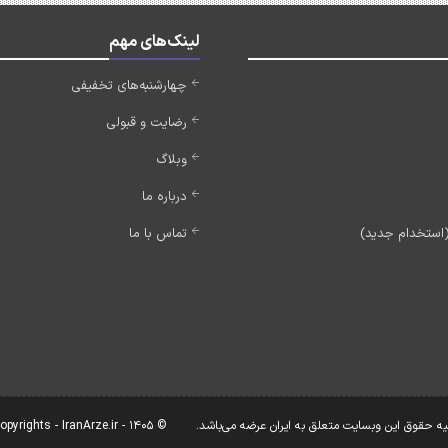
لینک‌های مهم
چهارشنبه‌های تخفیفی
رضایت و قبولی
وبلاگ
درباره ما
تماس با ما
یه حقوق این وبسایت متعلق به ایران عرضه می‌باشد.
© Copyrights - IranArze.ir - 1405