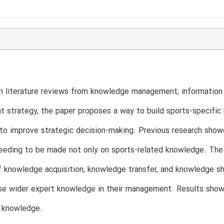
 literature reviews from knowledge management, information 
 strategy, the paper proposes a way to build sports-specif
to improve strategic decision-making. Previous research sh
eeding to be made not only on sports-related knowledge. The h
 knowledge acquisition, knowledge transfer, and knowledge shar
e wider expert knowledge in their management. Results show 
d knowledge.