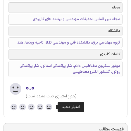
مجله
مجله بین المللی تحقیقات مهندسی و برنامه های کاربردی
دانشگاه
گروه مهندسی برق، دانشکده فنی و مهندسی B.D، ناحیه وردها، هند
کلمات کلیدی
موتور سنکرون مغناطیس دائم، شار پراکندگی استاتور، شار پراکندگی
روتور، گشتاور الکترومغناطیسی
۰.۰
(هنوز امتیازی ثبت نشده است)
فهرست مطالب