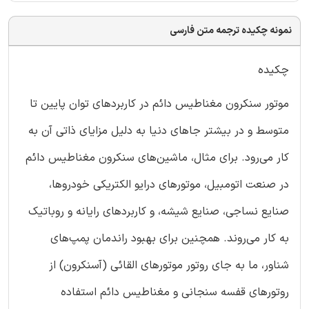
نمونه چکیده ترجمه متن فارسی
چکیده
موتور سنکرون مغناطیس ‌دائم در کاربردهای توان پایین تا
متوسط و در بیشتر جاهای دنیا به دلیل مزایای ذاتی آن به
کار می‌رود. برای مثال، ماشین‌های سنکرون مغناطیس دائم
در صنعت اتومبیل، موتورهای درایو الکتریکی خودروها،
صنایع نساجی، صنایع شیشه، و کاربردهای رایانه و روباتیک
به کار می‌روند. همچنین برای بهبود راندمان پمپ‌های
شناور، ما به جای روتور موتورهای القائی (آسنکرون) از
روتورهای قفسه سنجانی و مغناطیس دائم استفاده