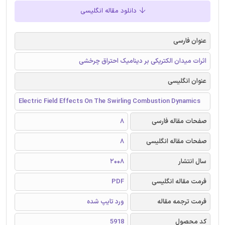
دانلود مقاله انگلیسی
عنوان فارسی
اثرات میدان الکتریکی بر دینامیک احتراق چرخشی
عنوان انگلیسی
Electric Field Effects On The Swirling Combustion Dynamics
صفحات مقاله فارسی
8
صفحات مقاله انگلیسی
8
سال انتشار
2008
فرمت مقاله انگلیسی
PDF
فرمت ترجمه مقاله
ورد تایپ شده
کد محصول
5918