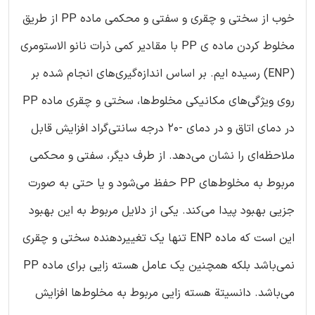
خوب از سختی و چقری و سفتی و محکمی ماده PP از طریق
مخلوط کردن ماده‌ ی PP با مقادیر کمی ذرات نانو الاستومری
(ENP) رسیده ایم. بر اساس اندازه‌گیری‌های انجام شده بر
روی ویژگی‌های مکانیکی مخلوط‌ها، سختی و چقری ماده PP
در دمای اتاق و در دمای -20 درجه سانتی‌گراد افزایش قابل
ملاحظه‌ای را نشان می‌دهد. از طرف دیگر، سفتی و محکمی
مربوط به مخلوط‌های PP حفظ می‌شود و یا حتی به صورت
جزیی بهبود پیدا می‌کند. یکی از دلایل مربوط به این بهبود
این است که ماده ENP تنها یک تغییردهنده سختی و چقری
نمی‌باشد بلکه همچنین یک عامل هسته زایی برای ماده PP
می‌باشد. دانسیتة هسته زایی مربوط به مخلوط‌ها افزایش