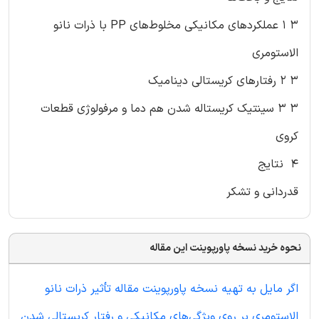
۳ ۱ عملکردهای مکانیکی مخلوط‌های PP با ذرات نانو
الاستومری
۳ ۲ رفتارهای کریستالی دینامیک
۳ ۳ سینتیک کریستاله شدن هم دما و مرفولوژی قطعات
کروی
۴ نتایج
قدردانی و تشکر
نحوه خرید نسخه پاورپوینت این مقاله
اگر مایل به تهیه نسخه پاورپوینت مقاله تأثیر ذرات نانو
الاستومری بر روی ویژگی‌های مکانیکی و رفتار کریستالی شدن