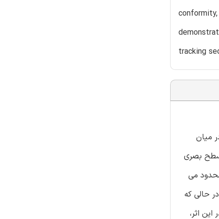
conformity,
demonstrate
tracking se
در میان
 سطح بصری
محدود می
ر حالی که
ین اثر،