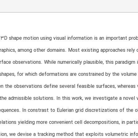
3D shape motion using visual information is an important pro
aphics, among other domains. Most existing approaches rely o
urface observations. While numerically plausible, this paradigm
shapes, for which deformations are constrained by the volume
en the observations define several feasible surfaces, whereas 
the admissible solutions. In this work, we investigate a novel
quences. In constrast to Eulerian grid discretizations of the 
lations yielding more convenient cell decompositions, in parti
ion, we devise a tracking method that exploits volumetric inf