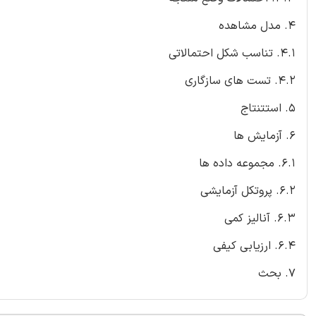
4. مدل مشاهده
4.1. تناسب شکل احتمالاتی
4.2. تست های سازگاری
5. استتنتاج
6. آزمایش ها
6.1. مجموعه داده ها
6.2. پروتکل آزمایشی
6.3. آنالیز کمی
6.4. ارزیابی کیفی
7. بحث