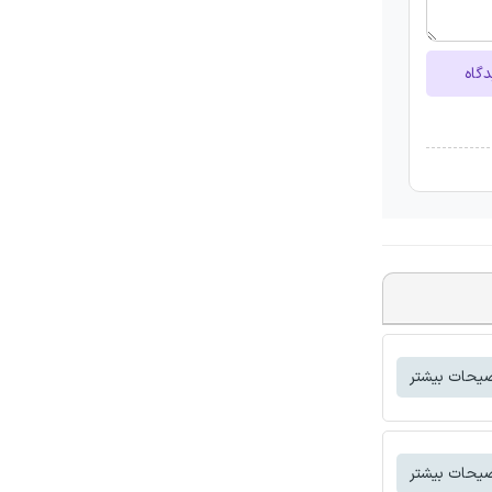
دگاه
یحات بیشتر
یحات بیشتر