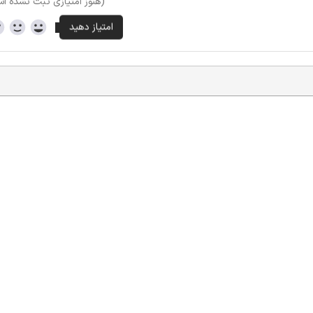
(هنوز امتیازی ثبت نشده ا