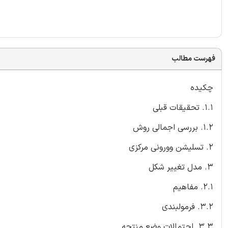
فهرست مطالب
چکیده
1.1. تحقیقات قبلی
1.2. بررسی اجمالی روش
2. تسلیشن وورونی مرکزی
3. مدل تغییر شکل
2.1. مفاهیم
3.2. فرمولبندی
3.3. احتمالات وضع منتجه