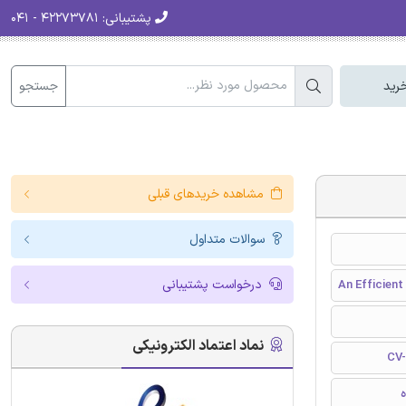
پشتیبانی:
۴۲۲۷۳۷۸۱ - ۰۴۱
جستجو
رید
مشاهده خریدهای قبلی
سوالات متداول
درخواست پشتیبانی
An Efficien
نماد اعتماد الکترونیکی
CV-
ه