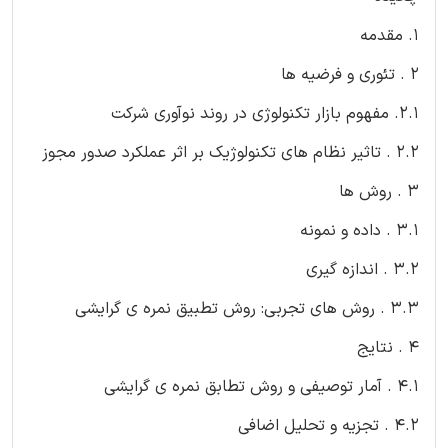
1. مقدمه
2 . تئوری و فرضیه ها
2.1. مفهوم بازار تکنولوژی در روند نوآوری شرکت
2.2 . تاثیر نظام های تکنولوژیک بر اثر عملکرد صدور مجوز
3 . روش ها
3.1 . داده و نمونه
3.2 . اندازه گیری
3.3 . روش های تجربی: روش تطبیق نمره ی گرایشی
4 . نتایج
4.1 . آمار توصیفی و روش تطابق نمره ی گرایشی
4.2 . تجزیه و تحلیل اضافی