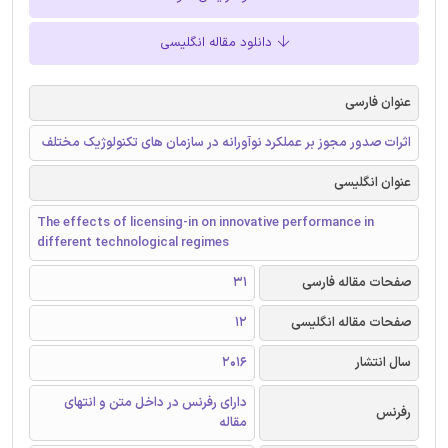
دانلود مقاله انگلیسی
عنوان فارسی
اثرات صدور مجوز بر عملکرد نوآورانه در سازمان های تکنولوژیک مختلف
عنوان انگلیسی
The effects of licensing-in on innovative performance in
different technological regimes
صفحات مقاله فارسی
31
صفحات مقاله انگلیسی
12
سال انتشار
2016
دارای رفرنس در داخل متن و انتهای
رفرنس
مقاله