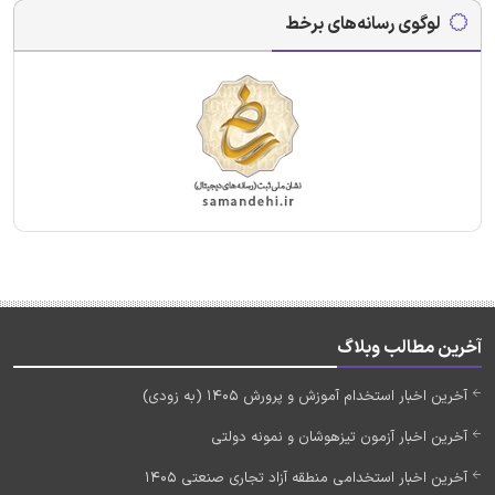
لوگوی رسانه‌های برخط
آخرین مطالب وبلاگ
آخرین اخبار استخدام آموزش و پرورش 1405 (به زودی)
آخرین اخبار آزمون تیزهوشان و نمونه دولتی
آخرین اخبار استخدامی منطقه آزاد تجاری صنعتی 1405