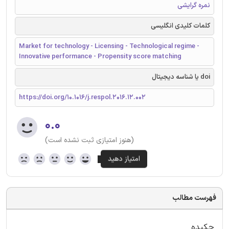
نمره گرایشی
کلمات کلیدی انگلیسی
Market for technology - Licensing - Technological regime -
Innovative performance - Propensity score matching
doi یا شناسه دیجیتال
https://doi.org/10.1016/j.respol.2016.12.002
۰.۰
(هنوز امتیازی ثبت نشده است)
فهرست مطالب
چکیده