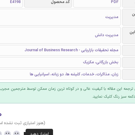
PDF
کد محصول
E4198
ن
مدیریت
این
مدیریت دانش
مجله تحقیقات بازاریابی - Journal of Business Research
بخش بازرگانی، مکزیک
زبان، مذاکرات، خدمات، کلیشه ها، دو زبانه، اسپانیایی ها
ترجمه این مقاله با کیفیت عالی و در کوتاه ترین زمان ممکن توسط مترجمین مجرب 
کمه سبز رنگ کلیک نمایید.
۰
(هنوز امتیازی ثبت نشده ا