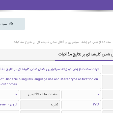
سبد خ
 استفاده از زبان دو زبانه اسپانیایی و فعال شدن کلیشه ای بر نتایج مذاکرات
عال شدن کلیشه ای بر نتایج مذاکرات
اثرات استفاده از زبان دو زبانه اسپانیایی و فعال شدن کلیشه ای بر نتایج مذا
of Hispanic bilinguals language use and stereotype activation on
s outcomes
0
صفحات مقاله انگلیسی
10
2016
نشریه
الزویر - Elsevier