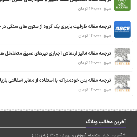
مبلغ: ۱۴۰,۰۰۰ تومان
ترجمه مقاله ظرفیت باربری یک گروه از ستون های سنگی در 
مبلغ: ۱۲۰,۰۰۰ تومان
ترجمه مقاله آنالیز ارتعاش اجباری تیرهای عمیق متخلخل ه
مبلغ: ۱۴۰,۰۰۰ تومان
ترجمه مقاله بتن خودمتراکم با استفاده از معابر آسفالتی بازی
مبلغ: ۱۲۰,۰۰۰ تومان
آخرین مطالب وبلاگ
آخرین اخبار استخدام آموزش و پرورش 1405 (به زودی)