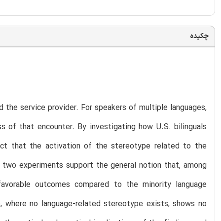
چکیده
the service provider. For speakers of multiple languages,
ss of that encounter. By investigating how U.S. bilinguals
ect that the activation of the stereotype related to the
f two experiments support the general notion that, among
e favorable outcomes compared to the minority language
co, where no language-related stereotype exists, shows no