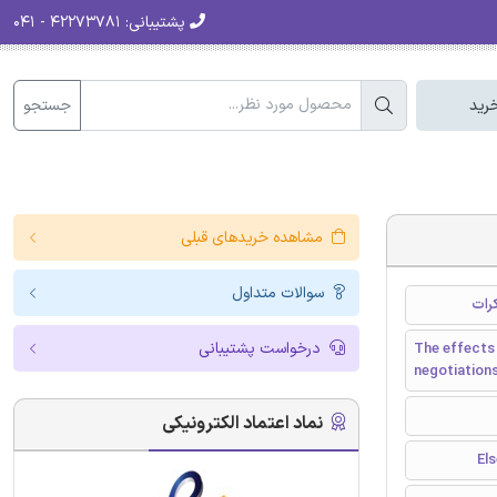
پشتیبانی:
۴۲۲۷۳۷۸۱ - ۰۴۱
جستجو
رید
مشاهده خریدهای قبلی
سوالات متداول
کرات
درخواست پشتیبانی
The effects 
negotiation
نماد اعتماد الکترونیکی