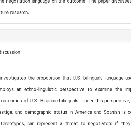
he negotiation language on the outcome. The paper discusses t
uture research.
discussion
investigates the proposition that U.S. bilinguals' language 
mploys an ethno-linguistic perspective to examine the i
 outcomes of U.S. Hispanic bilinguals. Under this perspective, 
restige, and demographic status in America and Spanish is c
stereotypes, can represent a threat to negotiators if they 