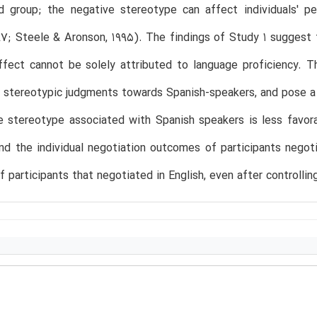
d group; the negative stereotype can affect individuals' p
97; Steele & Aronson, 1995). The findings of Study 1 suggest
ffect cannot be solely attributed to language proficiency. T
 stereotypic judgments towards Spanish-speakers, and pose a t
he stereotype associated with Spanish speakers is less favo
nd the individual negotiation outcomes of participants nego
f participants that negotiated in English, even after controllin