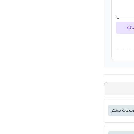
دگاه
یحات بیشتر