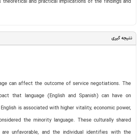
heoretical and practical implications of the findings and
نتیجه گیری
usage can affect the outcome of service negotiations. The
mpact that language (English and Spanish) can have on
English is associated with higher vitality, economic power,
onsidered the minority language. These culturally shared
are unfavorable, and the individual identifies with the