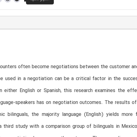
ounters often become negotiations between the customer and 
e used in a negotiation can be a critical factor in the succe
n either English or Spanish, this research examines the eff
anguage-speakers has on negotiation outcomes. The results o
nic bilinguals, the majority language (English) yields mor
a third study with a comparison group of bilinguals in Mexi