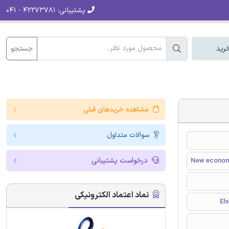
پشتیبانی:
۴۲۲۷۳۷۸۱ - ۰۴۱
جستجو
رید
مشاهده خریدهای قبلی
سوالات متداول
درخواست پشتیبانی
New economi
نماد اعتماد الکترونیکی