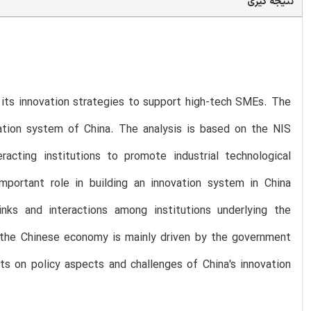
نتیجه گیری
 its innovation strategies to support high-tech SMEs. The
ovation system of China. The analysis is based on the NIS
racting institutions to promote industrial technological
 important role in building an innovation system in China
nks and interactions among institutions underlying the
 the Chinese economy is mainly driven by the government
hts on policy aspects and challenges of China's innovation