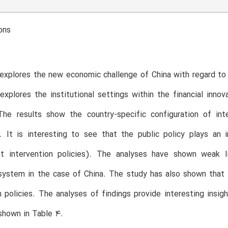
ons
explores the new economic challenge of China with regard to
explores the institutional settings within the financial inn
The results show the country-specific configuration of inte
s. It is interesting to see that the public policy plays an
t intervention policies). The analyses have shown weak li
 system in the case of China. The study has also shown that
n policies. The analyses of findings provide interesting insig
shown in Table 4.