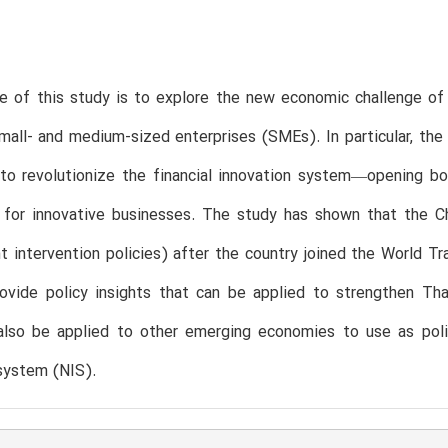
 of this study is to explore the new economic challenge of 
mall- and medium-sized enterprises (SMEs). In particular, t
to revolutionize the financial innovation system—opening bo
l for innovative businesses. The study has shown that the C
 intervention policies) after the country joined the World 
rovide policy insights that can be applied to strengthen Th
also be applied to other emerging economies to use as polic
system (NIS).