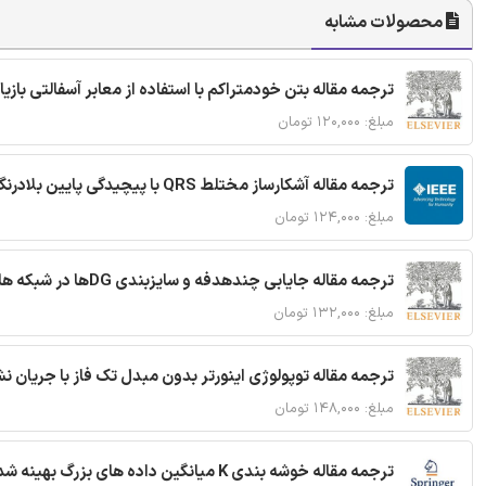
محصولات مشابه
ترجمه مقاله بتن خودمتراکم با استفاده از معابر آسفالتی بازی
مبلغ: ۱۲۰,۰۰۰ تومان
ترجمه مقاله آشکارساز مختلط QRS با پیچیدگی پایین بلادرنگ جدید براساس آستانه گذاری تطبیقی
مبلغ: ۱۲۴,۰۰۰ تومان
ترجمه مقاله جایابی چندهدفه و سایزبندی DGها در شبکه های توزیع با تضمین پایداری گذرا
مبلغ: ۱۳۲,۰۰۰ تومان
ترجمه مقاله توپولوژی اینورتر بدون مبدل تک فاز با جریان
مبلغ: ۱۴۸,۰۰۰ تومان
ترجمه مقاله خوشه بندی K میانگین داده های بزرگ بهینه شده با استفاده از MapReduce