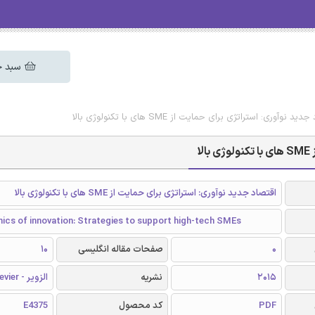
سبد خ
وری: استراتژی برای حمایت از SME های با تکنولوژی بالا
ا
اقتصاد جدید نوآوری: استراتژی برای حمایت از SME های با تکنولوژی بالا
cs of innovation: Strategies to support high-tech SMEs
0
صفحات مقاله انگلیسی
10
2015
نشریه
الزویر - Elsevier
PDF
کد محصول
E4375