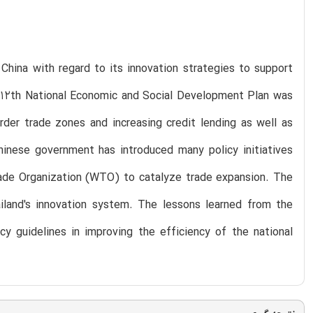
China with regard to its innovation strategies to support
he 12th National Economic and Social Development Plan was
rder trade zones and increasing credit lending as well as
hinese government has introduced many policy initiatives
Trade Organization (WTO) to catalyze trade expansion. The
ailand's innovation system. The lessons learned from the
y guidelines in improving the efficiency of the national