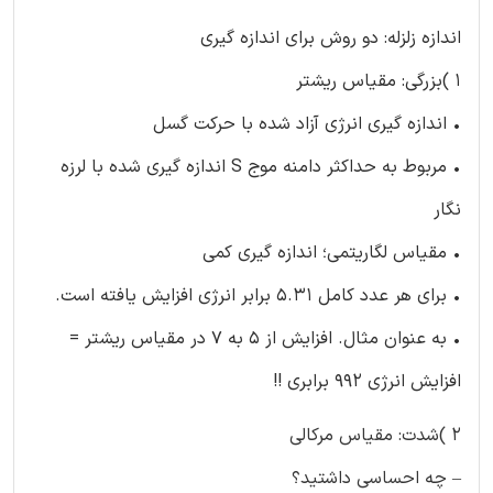
اندازه زلزله: دو روش برای اندازه گیری
1 )بزرگی: مقیاس ریشتر
• اندازه گیری انرژی آزاد شده با حرکت گسل
• مربوط به حداکثر دامنه موج S اندازه گیری شده با لرزه
نگار
• مقیاس لگاریتمی؛ اندازه گیری کمی
• برای هر عدد کامل 5.31 برابر انرژی افزایش یافته است.
• به عنوان مثال. افزایش از 5 به 7 در مقیاس ریشتر =
افزایش انرژی 992 برابری !!
2 )شدت: مقیاس مرکالی
– چه احساسی داشتید؟