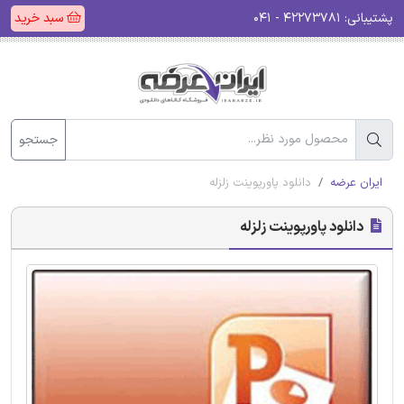
پشتیبانی:
۴۲۲۷۳۷۸۱ - ۰۴۱
سبد خرید
جستجو
ایران عرضه
دانلود پاورپوینت زلزله
دانلود پاورپوینت زلزله