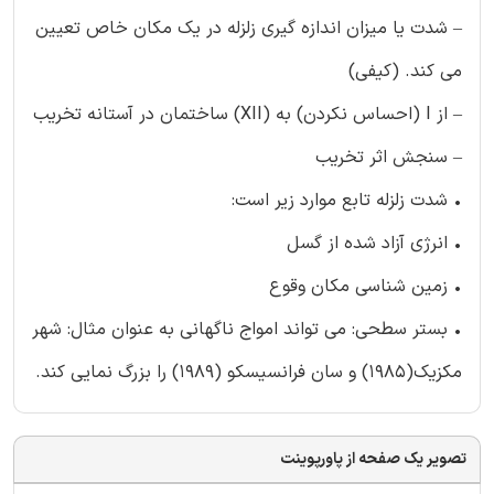
– شدت یا میزان اندازه گیری زلزله در یک مکان خاص تعیین
می کند. (کیفی)
– از I (احساس نکردن) به (XII) ساختمان در آستانه تخریب
– سنجش اثر تخریب
• شدت زلزله تابع موارد زیر است:
• انرژی آزاد شده از گسل
• زمین شناسی مکان وقوع
• بستر سطحی: می تواند امواج ناگهانی به عنوان مثال: شهر
مکزیک(1985) و سان فرانسیسکو (1989) را بزرگ نمایی کند.
تصویر یک صفحه از پاورپوینت