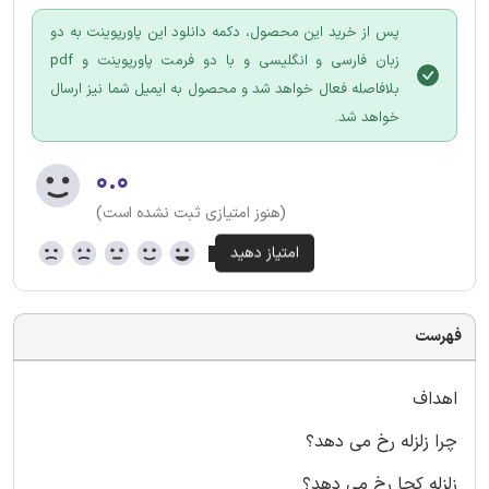
پس از خرید این محصول، دکمه دانلود این پاورپوینت به دو
زبان فارسی و انگلیسی و با دو فرمت پاورپوینت و pdf
بلافاصله فعال خواهد شد و محصول به ایمیل شما نیز ارسال
خواهد شد.
۰.۰
(هنوز امتیازی ثبت نشده است)
فهرست
اهداف
چرا زلزله رخ می دهد؟
زلزله کجا رخ می دهد؟