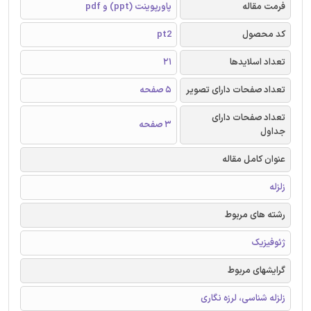
فرمت مقاله
پاورپوینت (ppt) و pdf
کد محصول
pt2
تعداد اسلایدها
21
تعداد صفحات دارای تصویر
5 صفحه
تعداد صفحات دارای
3 صفحه
جداول
عنوان کامل مقاله
زلزله
رشته های مربوط
ژئوفیزیک
گرایشهای مربوط
زلزله شناسی، لرزه نگاری