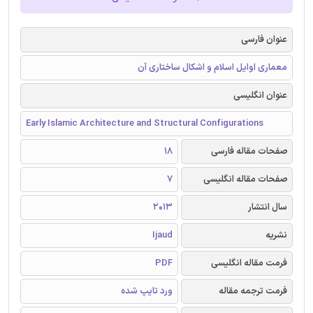
عنوان فارسی
معماری اوایل اسلام و اشکال ساختاری آن
عنوان انگلیسی
Early Islamic Architecture and Structural Configurations
صفحات مقاله فارسی
18
صفحات مقاله انگلیسی
7
سال انتشار
2013
نشریه
Ijaud
فرمت مقاله انگلیسی
PDF
فرمت ترجمه مقاله
ورد تایپ شده