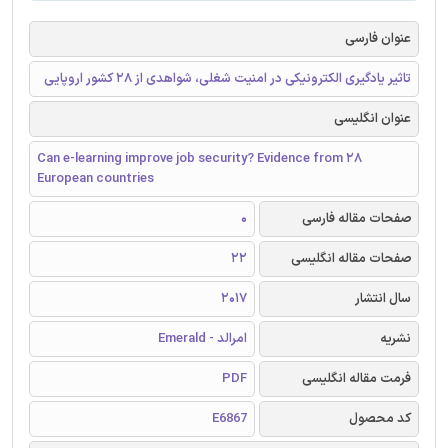
عنوان فارسی
تاثیر یادگیری الکترونیکی در امنیت شغلی، شواهدی از 28 کشور اروپایی
عنوان انگلیسی
Can e-learning improve job security? Evidence from 28
European countries
0
صفحات مقاله فارسی
22
صفحات مقاله انگلیسی
2017
سال انتشار
امرالد - Emerald
نشریه
PDF
فرمت مقاله انگلیسی
E6867
کد محصول