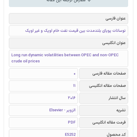
سفارش ترجمه این مقاله
عنوان فارسی
نوسانات پویای بلندمدت بین قیمت نفت خام اوپک و غیر اوپک
عنوان انگلیسی
Long run dynamic volatilities between OPEC and non-OPEC
crude oil prices
صفحات مقاله فارسی
0
صفحات مقاله انگلیسی
11
سال انتشار
2016
نشریه
الزویر - Elsevier
فرمت مقاله انگلیسی
PDF
کد محصول
E5252