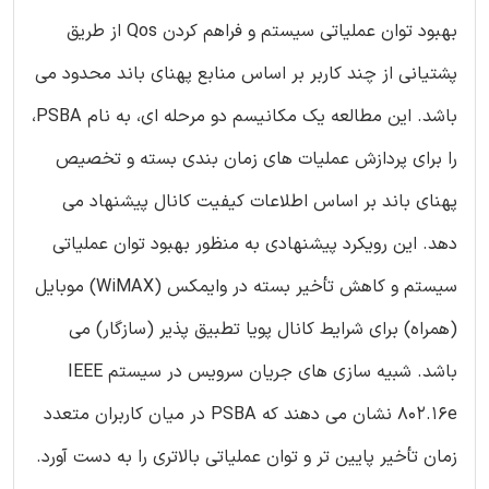
بهبود توان عملیاتی سیستم و فراهم کردن Qos از طریق
پشتیانی از چند کاربر بر اساس منابع پهنای باند محدود می
باشد. این مطالعه یک مکانیسم دو مرحله ای، به نام PSBA،
را برای پردازش عملیات های زمان بندی بسته و تخصیص
پهنای باند بر اساس اطلاعات کیفیت کانال پیشنهاد می
دهد. این رویکرد پیشنهادی به منظور بهبود توان عملیاتی
سیستم و کاهش تأخیر بسته در وایمکس (WiMAX) موبایل
(همراه) برای شرایط کانال پویا تطبیق پذیر (سازگار) می
باشد. شبیه سازی های جریان سرویس در سیستم IEEE
802.16e نشان می دهند که PSBA در میان کاربران متعدد
زمان تأخیر پایین تر و توان عملیاتی بالاتری را به دست آورد.