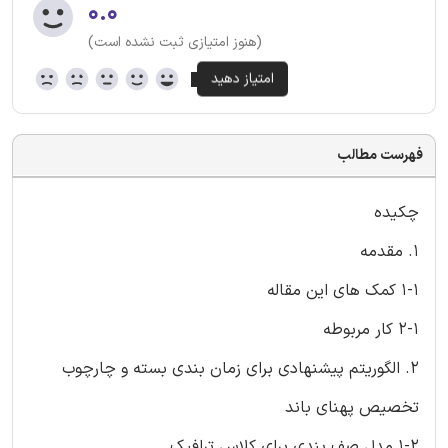
۰.۰
(هنوز امتیازی ثبت نشده است)
فهرست مطالب
چکیده
1. مقدمه
1-1 کمک های این مقاله
2-1 کار مربوطه
2. الگوریتم پیشنهادی برای زمان بندی بسته و چارچوب
تخصیص پهنای باند
1-2 مدل صف بندی برای کلاس ترافیک