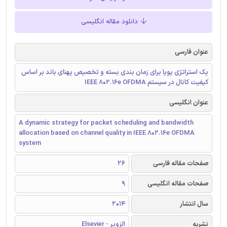
دانلود مقاله انگلیسی
عنوان فارسی
یک استراتژی پویا برای زمان بندی بسته و تخصیص پهنای باند بر اساس
کیفیت کانال در سیستم IEEE 802.16e OFDMA
عنوان انگلیسی
A dynamic strategy for packet scheduling and bandwidth
allocation based on channel quality in IEEE 802.16e OFDMA
system
صفحات مقاله فارسی
26
صفحات مقاله انگلیسی
9
سال انتشار
2014
نشریه
الزویر - Elsevier