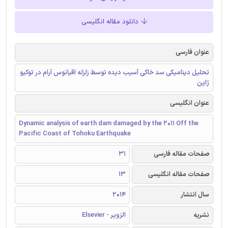
دانلود مقاله انگلیسی
عنوان فارسی
تحلیل دینامیکی سد خاکی آسیب دیده توسط زلزله اقیانوس آرام در توکیو
ژاپن
عنوان انگلیسی
Dynamic analysis of earth dam damaged by the 2011 Off the
Pacific Coast of Tohoku Earthquake
صفحات مقاله فارسی
31
صفحات مقاله انگلیسی
13
سال انتشار
2014
نشریه
الزویر - Elsevier