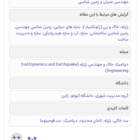
مهندسی عمران و زمین شناسی
گرایش های مرتبط با این مقاله
زلزله، خاک و پی (ژئوتکنیک)، سازه های دریایی، زمین شناسی مهندسی،
زمین شناسی ساختمانی، سازه، آب و سازه هیدرولیکی، سازه و مدیریت
ساخت
مجله
دینامیک خاک و مهندسی زلزله (Soil Dynamics and Earthquake
Engineering)
دانشگاه
گروه مدیریت شهری، دانشگاه کیوتو، ژاپن
کلمات کلیدی
سد خاکی، زلزله، المان محدود، دینامیک، سد فوجینوما
۰.۰