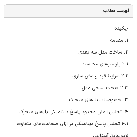
فهرست مطالب
چکیده
1. مقدمه
2. ساخت مدل سه بعدی
2.1 پارامترهای محاسبه
2.2 شرایط قید و مش سازی
2.3 صحت سنجی مدل
3. خصوصیات بارهای متحرک
4. تحلیل المان محدود پاسخ دینامیکی بارهای متحرک
4.1 تحلیل پاسخ دینامیکی در ازای ضخامت‌های متفاوت
لایه عایق آسفالتی