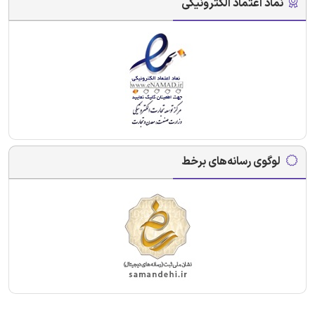
نماد اعتماد الکترونیکی
لوگوی رسانه‌های برخط