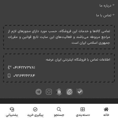
درباره ما
تماس با ما
تمامی کالاها و خدمات اين فروشگاه، حسب مورد دارای مجوزهای لازم از
مراجع مربوطه می‌باشند و فعاليت‌های اين سايت تابع قوانين و مقررات
جمهوری اسلامی ايران است.
اطلاعات تماس با فروشگاه اینترنتی ایران عرضه:
۰۴۱۴۲۲۷۳۷۸۱
۰۹۲۱۶۴۲۶۳۸۴
کلیه حقوق این وبسایت متعلق به ایران عرضه می‌باشد.
© Copyrights - IranArze.ir - 1405
خانه
دسته‌بندی
جستجو
پیگیری خرید
پشتیبانی