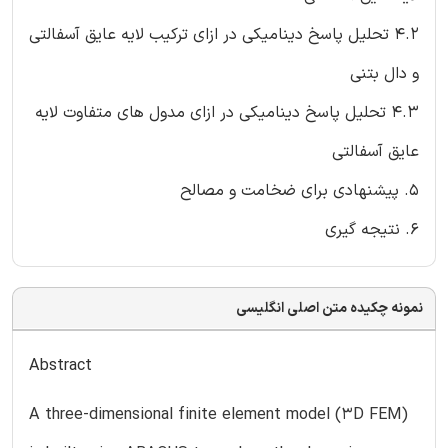
4.2 تحلیل پاسخ دینامیکی در ازای ترکیب لایه عایق آسفالتی
و دال بتنی
4.3 تحلیل پاسخ دینامیکی در ازای مدول های متفاوت لایه
عایق آسفالتی
5. پیشنهادی برای ضخامت و مصالح
6. نتیجه گیری
نمونه چکیده متن اصلی انگلیسی
Abstract
A three-dimensional finite element model (3D FEM)