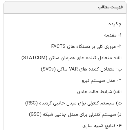
فهرست مطالب
چکیده
1- مقدمه
2- مروری کلی بر دستگاه های FACTS
الف- متعادل کننده های همزمان ساکن (STATCOM)
ب- متعادل کننده های VAR ساکن (SVCs)
3- مدل سیستم نیرو
الف) شرایط حالت عادی
ث) سیستم کنترلی برای مبدل جانبی گردنده (RSC)
د) سیستم کنترلی برای مبدل جانبی شبکه (GSC)
4- نتایج شبیه سازی