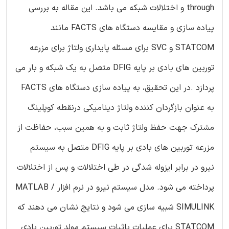
through و اختلالات شبکه می باشد. این مقاله به بررسی
پیاده سازی و مقایسه دستگاه های FACTS مانند
STATCOM و SVC برای مسئله پایداری ولتاژ برای مزرعه
توربین های بادی بر پایه DFIG متصل به یک شبکه و بار می
پردازد .در این تحقیق، به پیاده سازی دستگاه های FACTS
به عنوان بازگردان کننده ولتاژ دینامیکی درنقطه کوپلینگ
مشترک جهت حفظ ولتاژ ثابت و به همین سبب، حفاظت از
مزرعه توربین های بادی بر پایه DFIG متصل به سیستم
نیرو در برابر ایزوله شدگی در طی اختلالات و پس از اختلالات
پرداخته می شود. مدل سیستم نیرو در نرم افزار MATLAB /
SIMULINK شبیه سازی می شود و نتایج نشان می دهند که
STATCOM برای عملیات باثبات سیستم مولد توربین بادی