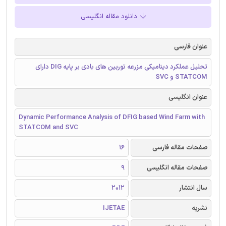
دانلود مقاله انگلیسی
عنوان فارسی
تحلیل عملکرد دینامیکی مزرعه توربین های بادی بر پایه DIG دارای
STATCOM و SVC
عنوان انگلیسی
Dynamic Performance Analysis of DFIG based Wind Farm with
STATCOM and SVC
صفحات مقاله فارسی
16
صفحات مقاله انگلیسی
9
سال انتشار
2012
نشریه
IJETAE