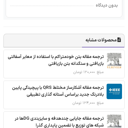
بدون دیدگاه
محصولات مشابه
ترجمه مقاله بتن خودمتراکم با استفاده از معابر آسفالتی
بازیافتی و سنگدانه بتن بازیافتی
مبلغ: ۱۲۰,۰۰۰ تومان
ترجمه مقاله آشکارساز مختلط QRS با پیچیدگی پایین
بلادرنگ جدید براساس آستانه گذاری تطبیقی
مبلغ: ۱۲۴,۰۰۰ تومان
ترجمه مقاله جایابی چندهدفه و سایزبندی DGها در
شبکه های توزیع با تضمین پایداری گذرا