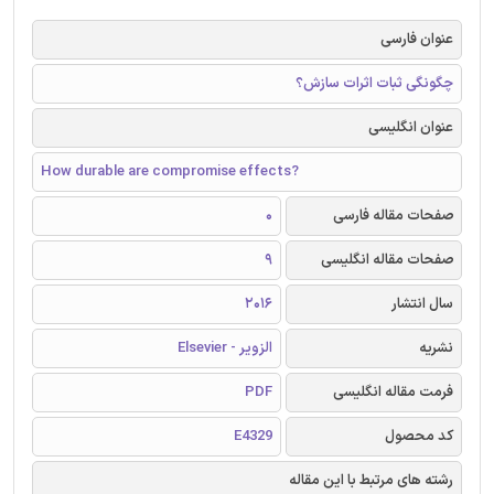
عنوان فارسی
چگونگی ثبات اثرات سازش؟
عنوان انگلیسی
How durable are compromise effects?
صفحات مقاله فارسی
0
صفحات مقاله انگلیسی
9
سال انتشار
2016
نشریه
الزویر - Elsevier
فرمت مقاله انگلیسی
PDF
کد محصول
E4329
رشته های مرتبط با این مقاله