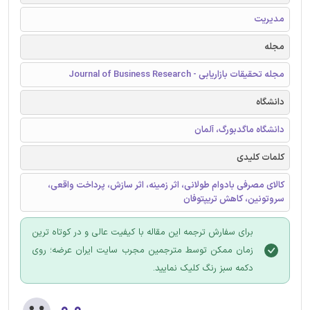
مدیریت
مجله
مجله تحقیقات بازاریابی - Journal of Business Research
دانشگاه
دانشگاه ماگدبورگ، آلمان
کلمات کلیدی
کالای مصرفی بادوام طولانی، اثر زمینه، اثر سازش، پرداخت واقعی،
سروتونین، کاهش تریپتوفان
برای سفارش ترجمه این مقاله با کیفیت عالی و در کوتاه ترین
زمان ممکن توسط مترجمین مجرب سایت ایران عرضه؛ روی
دکمه سبز رنگ کلیک نمایید.
۰.۰