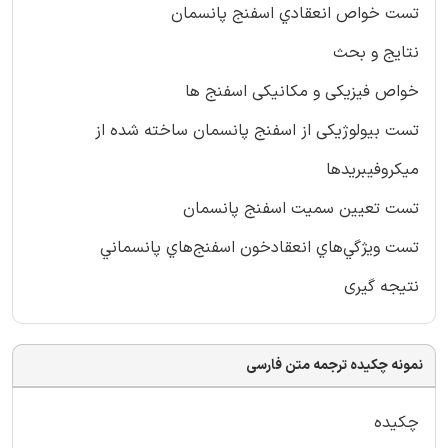
تست خواص انعقادي اسفنج پانسمان
نتایج و بحث
خواص فیزیکی و مکانیکی اسفنج ها
تست بیولوژیکی از اسفنج پانسمان ساخته شده از
ميكروفيبريدها
تست تعيين سميت اسفنج پانسمان
تست ويژگي‌هاي انعقادخون اسفنج‌هاي پانسماني
نتیجه گیری
نمونه چکیده ترجمه متن فارسی
چکيده