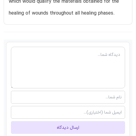
which would qualify the materials obtained for the
healing of wounds throughout all healing phases.
ارسال دیدگاه