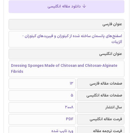
دانلود مقاله انگلیسی
عنوان فارسی
اسفنج‌های پانسمان ساخته شده از کیتوزان و فیبریدهای کیتوزان -
آلژینات
عنوان انگلیسی
Dressing Sponges Made of Chitosan and Chitosan-Alginate
Fibrids
صفحات مقاله فارسی
12
صفحات مقاله انگلیسی
5
سال انتشار
2008
فرمت مقاله انگلیسی
PDF
فرمت ترجمه مقاله
ورد تایپ شده