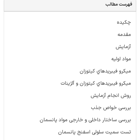
فهرست مطالب
چكيده
مقدمه
آزمايش
مواد اوليه
ميكرو فيبريدهاي کیتوزان
ميكرو فيبريدهاي کیتوزان و آلژینات
روش انجام آزمايش
بررسی خواص جذب
بررسی ساختار داخلی و خارجی مواد پانسمان
تست سمیت سلولی اسفنج پانسمان