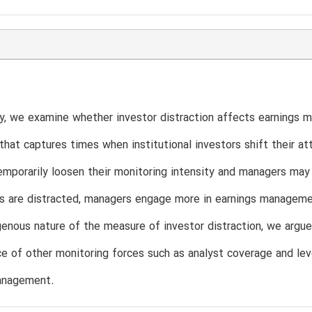
T
dy, we examine whether investor distraction affects earnings
 that captures times when institutional investors shift their at
emporarily loosen their monitoring intensity and managers may
s are distracted, managers engage more in earnings management
enous nature of the measure of investor distraction, we argue
e of other monitoring forces such as analyst coverage and lev
anagement.