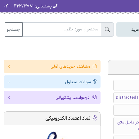
پشتیبانی:
۴۲۲۷۳۷۸۱ - ۰۴۱
جستجو
رید
مشاهده خریدهای قبلی
سوالات متداول
درخواست پشتیبانی
Distracted 
نماد اعتماد الکترونیکی
در داخل متن
ه