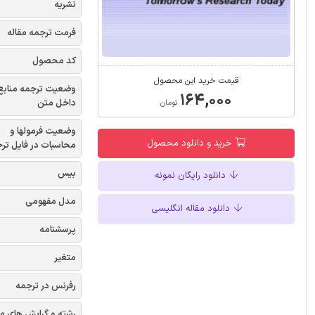
نشریه
فرمت ترجمه مقاله
کد محصول
قیمت خرید این محصول
وضعیت ترجمه منابع
۱۶۴,۰۰۰
داخل متن
تومان
وضعیت فرمولها و
خرید و دانلود محصول
محاسبات در فایل تر
بیس
دانلود رایگان نمونه
مدل مفهومی
دانلود مقاله انگلیسی
پرسشنامه
متغیر
رفرنس در ترجمه
رشته و گرایش های م