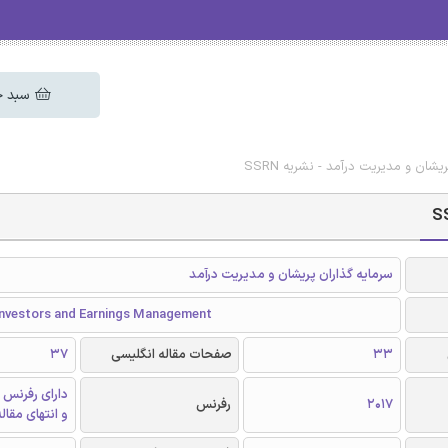
سبد خ
شان و مدیریت درآمد - نشریه SSRN
سرمایه گذاران پریشان و مدیریت درآمد
Investors and Earnings Management
33
صفحات مقاله انگلیسی
37
دارای رفرنس 
2017
رفرنس
و انتهای مقال