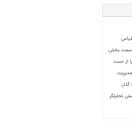
مقیاس
را به سمت بخش
ا از دست
 مدیریت
گذار،
شش تحلیلگر