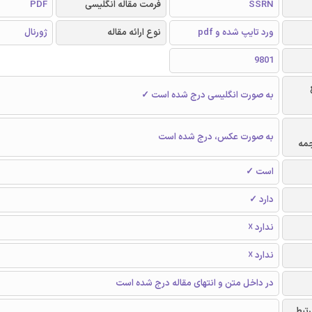
SSRN
فرمت مقاله انگلیسی
PDF
ورد تایپ شده و pdf
نوع ارائه مقاله
ژورنال
9801
به صورت انگلیسی درج شده است ✓
به صورت عکس، درج شده است
جمه
است ✓
دارد ✓
ندارد ☓
ندارد ☓
در داخل متن و انتهای مقاله درج شده است
رتبط