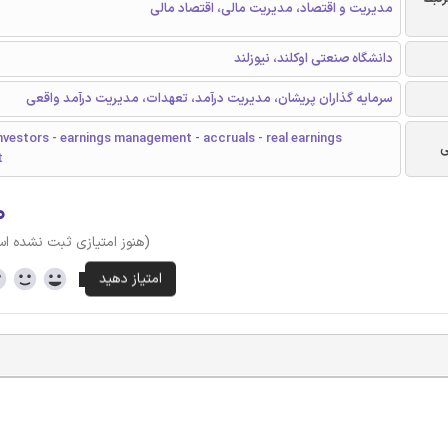
مدیریت و اقتصاد، مدیریت مالی، اقتصاد مالی
دانشگاه صنعتی اوکلند، نیوزلند
سرمایه گذاران پریشان، مدیریت درآمد، تعهدات، مدیریت درآمد واقعی
nvestors - earnings management - accruals - real earnings
ی
t
۰
(هنوز امتیازی ثبت نشده ا