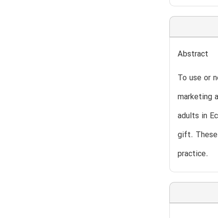
Abstract
To use or n
marketing a
adults in Ec
gift. These
practice.