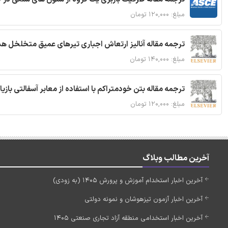
مبلغ: ۱۲۰,۰۰۰ تومان
ترجمه مقاله آنالیز ارتعاش اجباری تیرهای عمیق متخلخل ه
مبلغ: ۱۴۰,۰۰۰ تومان
ترجمه مقاله بتن خودمتراکم با استفاده از معابر آسفالتی بازی
مبلغ: ۱۲۰,۰۰۰ تومان
آخرین مطالب وبلاگ
آخرین اخبار استخدام آموزش و پرورش 1405 (به زودی)
آخرین اخبار آزمون تیزهوشان و نمونه دولتی
آخرین اخبار استخدامی منطقه آزاد تجاری صنعتی 1405