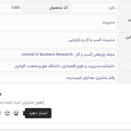
دارد
کد محصول
6355
ن
مدیریت
این
مدیریت کسب و کار و بازاریابی
مجله پژوهش کسب و کار - Journal of Business Research
دانشکده مدیریت و علوم اقتصادی، دانشگاه علم و صنعت، اکوادور
رفتار مشتری، هدایای ناپسندیده
۰
(هنوز امتیازی ثبت نشده ا