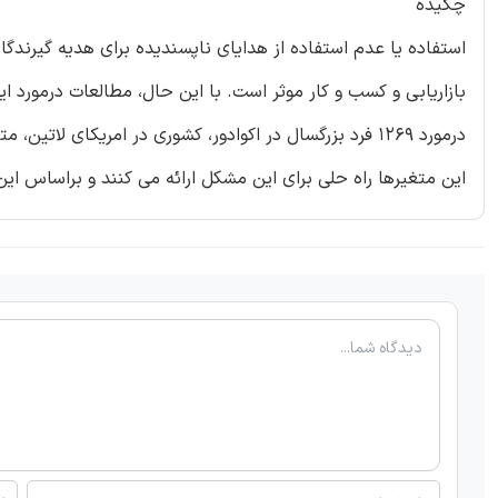
چکیده
استفاده یا عدم استفاده از هدایای ناپسندیده برای هدیه گیرند
بازاریابی و کسب و کار موثر است. با این حال، مطالعات درمورد 
درمورد 1269 فرد بزرگسال در اکوادور، کشوری در امریکای ل
این متغیرها راه حلی برای این مشکل ارائه می کنند و براساس این