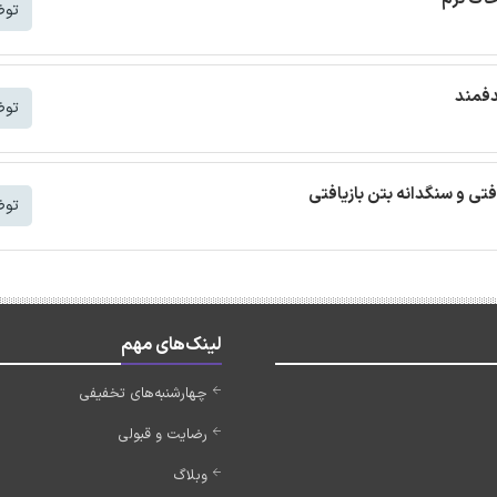
توض
دفمند
توض
افتی و سنگدانه بتن بازیافتی
توض
لینک‌های مهم
چهارشنبه‌های تخفیفی
رضایت و قبولی
وبلاگ