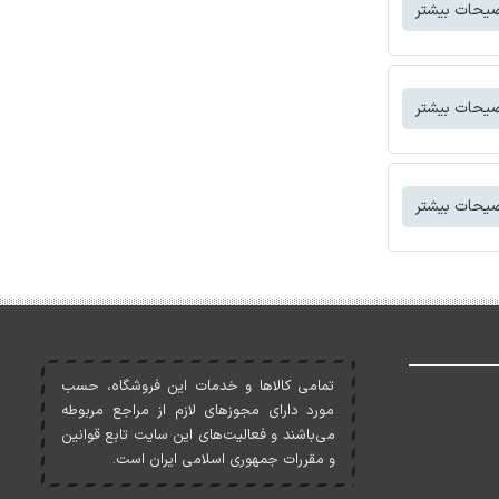
یحات بیشتر
یحات بیشتر
یحات بیشتر
تمامی کالاها و خدمات اين فروشگاه، حسب
مورد دارای مجوزهای لازم از مراجع مربوطه
می‌باشند و فعاليت‌های اين سايت تابع قوانين
و مقررات جمهوری اسلامی ايران است.