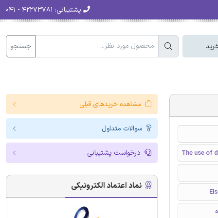
پشتیبانی:
۴۲۲۷۳۷۸۱ - ۰۴۱
جستجو
رید
مشاهده خریدهای قبلی
سوالات متداول
درخواست پشتیبانی
The use of d
نماد اعتماد الکترونیکی
ه