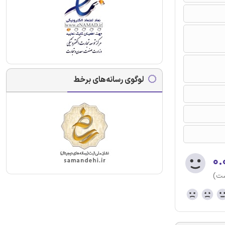
لوگوی رسانه‌های برخط
۰.
ست)