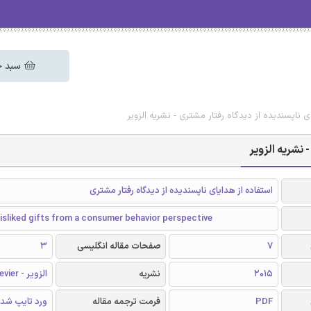
سبد خ
ی ناپسندیده از دیدگاه رفتار مشتری - نشریه الزویر
 نشریه الزویر
استفاده از هدایای ناپسندیده از دیدگاه رفتار مشتری
isliked gifts from a consumer behavior perspective
7
صفحات مقاله انگلیسی
3
2015
نشریه
الزویر - Elsevier
PDF
فرمت ترجمه مقاله
ورد تایپ شد