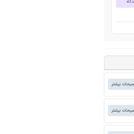
دگاه
یحات بیشتر
یحات بیشتر