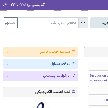
پشتیبانی:
۴۲۲۷۳۷۸۱ - ۰۴۱
جستجو
رید
مشاهده خریدهای قبلی
سوالات متداول
درخواست پشتیبانی
Discussion o
neuroscient
نماد اعتماد الکترونیکی