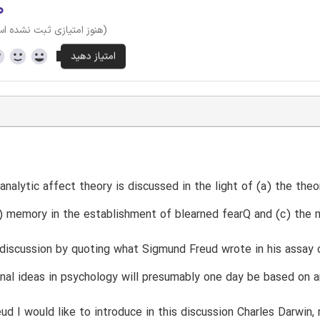
۰
(هنوز امتیازی ثبت نشده ا
nalytic affect theory is discussed in the light of (a) the theor
) memory in the establishment of blearned fearQ and (c) the m
s discussion by quoting what Sigmund Freud wrote in his assay 
onal ideas in psychology will presumably one day be based on a
ud I would like to introduce in this discussion Charles Darwin