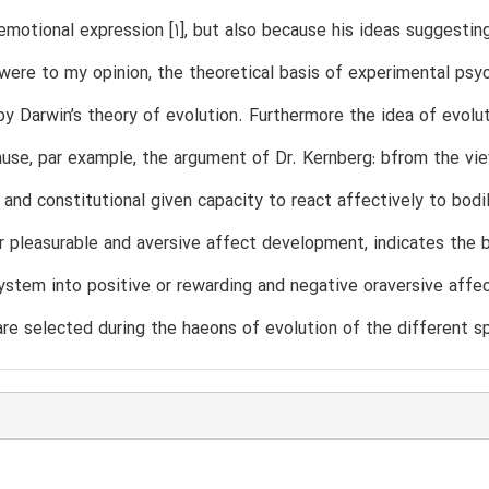
emotional expression [1], but also because his ideas suggesting
were to my opinion, the theoretical basis of experimental psy
by Darwin’s theory of evolution. Furthermore the idea of evol
use, par example, the argument of Dr. Kernberg: bfrom the vie
and constitutional given capacity to react affectively to bodi
 pleasurable and aversive affect development, indicates the bio
ystem into positive or rewarding and negative oraversive affe
are selected during the haeons of evolution of the different s