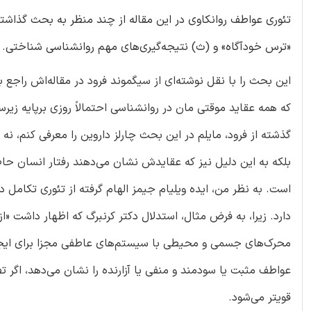
تئوری عواطف روانکاوی در این مقاله از چند منظر به بحث گذاشت
«ترس خودآگاه» و (ث) نتیجه‌گیری‌های مهم روانشناسی شناختی.
که همه عقاید موقتی مان در روانشناسی احتمالاً روزی برپایه زیرسا
بلکه به این دلیل نیز که عقایدش نشان می‌دهند رفتار انسان ح
است. به نظر من، ایده ویلیام جیمز الهام گرفته از تئوری تکامل 
دارد. زیرا، به فرض مثال، استدلال دکتر کرنبرگ که اظهار داشت «
محرک‌های جسمی و محیطی با سیستم‌های عاطفی مجزا برای ایجا
عواطف مثبت یا سودمند و منفی یا آزارنده را نشان می‌دهد، اگر 
قویتر می‌شود.