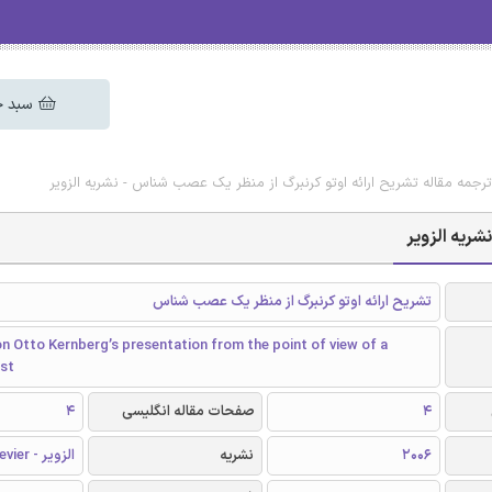
سبد خ
ترجمه مقاله تشریح ارائه اوتو کرنبرگ از منظر یک عصب شناس - نشریه الزویر
شریه الزویر
تشریح ارائه اوتو کرنبرگ از منظر یک عصب شناس
n Otto Kernberg’s presentation from the point of view of a
ist
4
صفحات مقاله انگلیسی
4
2006
نشریه
الزویر - Elsevier