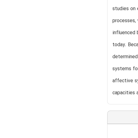
studies on 
processes, 
influenced 
today. Beca
determined 
systems for
affective s
capacities 