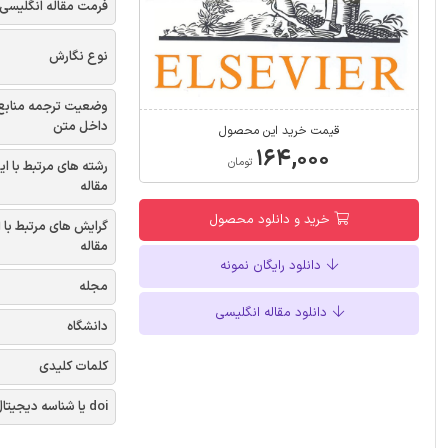
فرمت مقاله انگلیسی
نوع نگارش
وضعیت ترجمه منابع
داخل متن
قیمت خرید این محصول
۱۶۴,۰۰۰
تومان
رشته های مرتبط با ای
مقاله
خرید و دانلود محصول
گرایش های مرتبط با 
مقاله
دانلود رایگان نمونه
مجله
دانلود مقاله انگلیسی
دانشگاه
کلمات کلیدی
doi یا شناسه دیجیتال