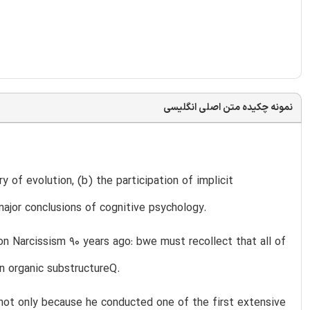
نمونه چکیده متن اصلی انگلیسی
y of evolution, (b) the participation of implicit
ajor conclusions of cognitive psychology.
on Narcissism 90 years ago: bwe must recollect that all of
n organic substructureQ.
, not only because he conducted one of the first extensive