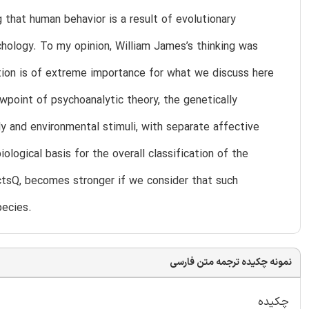
 that human behavior is a result of evolutionary
chology. To my opinion, William James’s thinking was
ution is of extreme importance for what we discuss here
wpoint of psychoanalytic theory, the genetically
ly and environmental stimuli, with separate affective
logical basis for the overall classification of the
ctsQ, becomes stronger if we consider that such
pecies.
نمونه چکیده ترجمه متن فارسی
چکیده