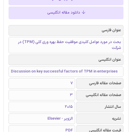
دانلود مقاله انگلیسی
عنوان فارسی
بحث در مورد عوامل کلیدی موفقیت حفظ بهره وری کلی (TPM) در
شرکت
عنوان انگلیسی
Discussion on key successful factors of TPM in enterprises
صفحات مقاله فارسی
7
صفحات مقاله انگلیسی
3
سال انتشار
2015
نشریه
الزویر - Elsevier
فرمت مقاله انگلیسی
PDF