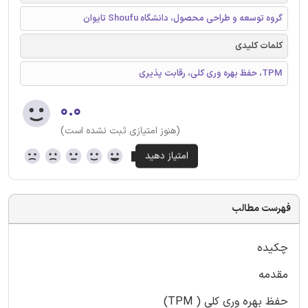
گروه توسعه و طراحی محصول، دانشگاه Shoufu تایوان
کلمات کلیدی
TPM، حفظ بهره وری کلی، رقابت پذیری
۰.۰
(هنوز امتیازی ثبت نشده است)
فهرست مطالب
چکیده
مقدمه
حفظ بهره وری کلی ( TPM)