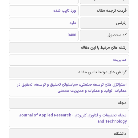
فرمت ترجمه مقاله
ورد تایپ شده
رفرنس
دارد
کد محصول
8408
رشته های مرتبط با این مقاله
مدیریت
گرایش های مرتبط با این مقاله
استراتژی های توسعه صنعتی، سیاستهای تحقیق و توسعه، تحقیق در
عملیات، تولید و عملیات و مدیریت صنعتی
مجله
مجله تحقیقات و فناوری کاربردی - Journal of Applied Research
and Technology
دانشگاه